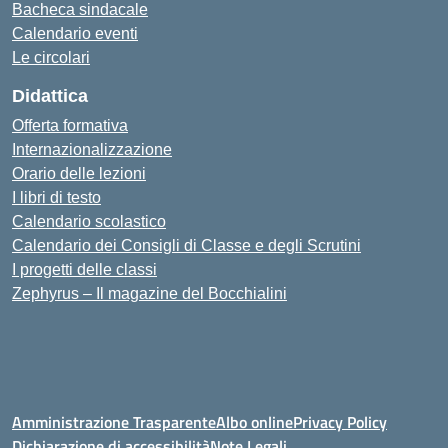
Bacheca sindacale
Calendario eventi
Le circolari
Didattica
Offerta formativa
Internazionalizzazione
Orario delle lezioni
I libri di testo
Calendario scolastico
Calendario dei Consigli di Classe e degli Scrutini
I progetti delle classi
Zephyrus – Il magazine del Bocchialini
Amministrazione Trasparente
Albo online
Privacy Policy
Dichiarazione di accessibilità
Note Legali