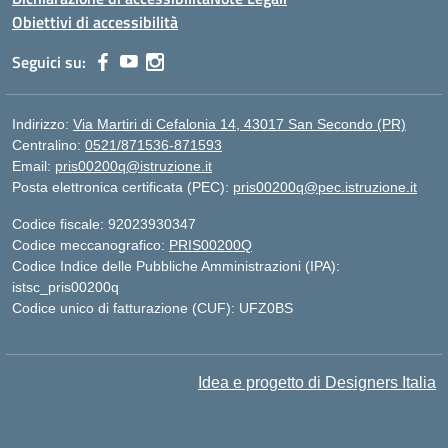
Obiettivi di accessibilità
Seguici su:
Indirizzo:
Via Martiri di Cefalonia 14, 43017 San Secondo (PR)
Centralino:
0521/871536-871593
Email:
pris00200q@istruzione.it
Posta elettronica certificata (PEC):
pris00200q@pec.istruzione.it
Codice fiscale: 92023930347
Codice meccanografico:
PRIS00200Q
Codice Indice delle Pubbliche Amministrazioni (IPA):
istsc_pris00200q
Codice unico di fatturazione (CUF): UFZ0BS
Idea e progetto di Designers Italia