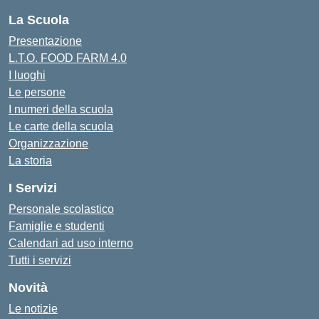
La Scuola
Presentazione
L.T.O. FOOD FARM 4.0
I luoghi
Le persone
I numeri della scuola
Le carte della scuola
Organizzazione
La storia
I Servizi
Personale scolastico
Famiglie e studenti
Calendari ad uso interno
Tutti i servizi
Novità
Le notizie