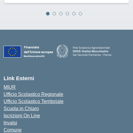
Polo Scolastico Agroindustriale
ISISS Galilei-Bocchialini
San Secondo Parmense - Parma
— Visita la pagina iniziale della scuola
Link Esterni
MIUR
Ufficio Scolastico Regionale
Ufficio Scolastico Territoriale
Scuola in Chiaro
Iscrizioni On Line
Invalsi
Comune