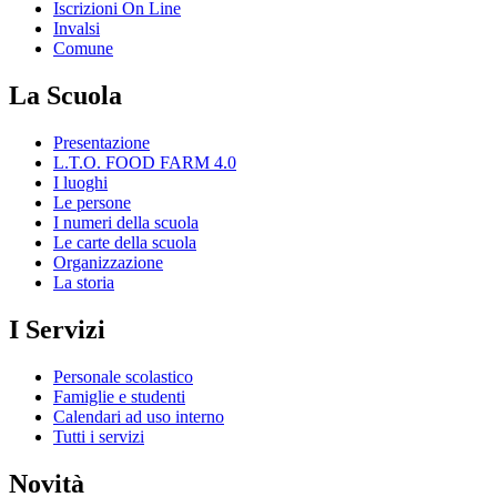
Iscrizioni On Line
Invalsi
Comune
La Scuola
Presentazione
L.T.O. FOOD FARM 4.0
I luoghi
Le persone
I numeri della scuola
Le carte della scuola
Organizzazione
La storia
I Servizi
Personale scolastico
Famiglie e studenti
Calendari ad uso interno
Tutti i servizi
Novità