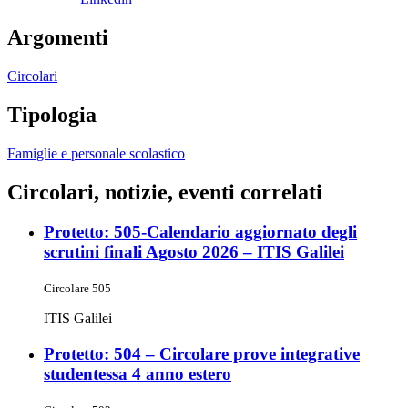
Argomenti
Circolari
Tipologia
Famiglie e personale scolastico
Circolari, notizie, eventi correlati
Protetto: 505-Calendario aggiornato degli
scrutini finali Agosto 2026 – ITIS Galilei
Circolare 505
ITIS Galilei
Protetto: 504 – Circolare prove integrative
studentessa 4 anno estero