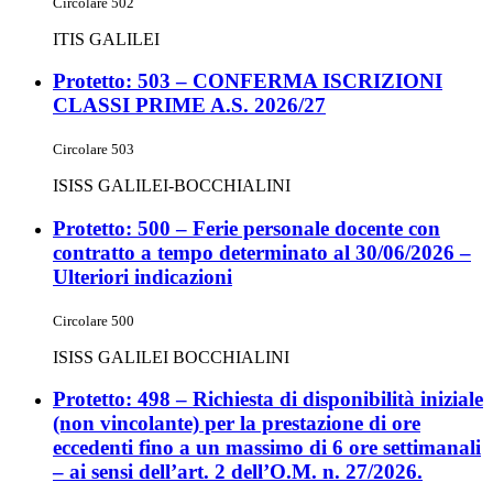
Circolare 502
ITIS GALILEI
Protetto: 503 – CONFERMA ISCRIZIONI
CLASSI PRIME A.S. 2026/27
Circolare 503
ISISS GALILEI-BOCCHIALINI
Protetto: 500 – Ferie personale docente con
contratto a tempo determinato al 30/06/2026 –
Ulteriori indicazioni
Circolare 500
ISISS GALILEI BOCCHIALINI
Protetto: 498 – Richiesta di disponibilità iniziale
(non vincolante) per la prestazione di ore
eccedenti fino a un massimo di 6 ore settimanali
– ai sensi dell’art. 2 dell’O.M. n. 27/2026.