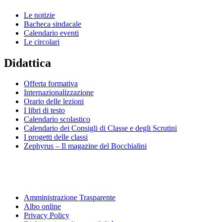
Le notizie
Bacheca sindacale
Calendario eventi
Le circolari
Didattica
Offerta formativa
Internazionalizzazione
Orario delle lezioni
I libri di testo
Calendario scolastico
Calendario dei Consigli di Classe e degli Scrutini
I progetti delle classi
Zephyrus – Il magazine del Bocchialini
Amministrazione Trasparente
Albo online
Privacy Policy