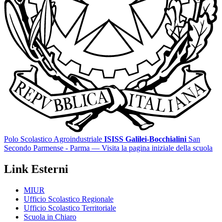
Polo Scolastico Agroindustriale
ISISS Galilei-Bocchialini
San
Secondo Parmense - Parma
— Visita la pagina iniziale della scuola
Link Esterni
MIUR
Ufficio Scolastico Regionale
Ufficio Scolastico Territoriale
Scuola in Chiaro