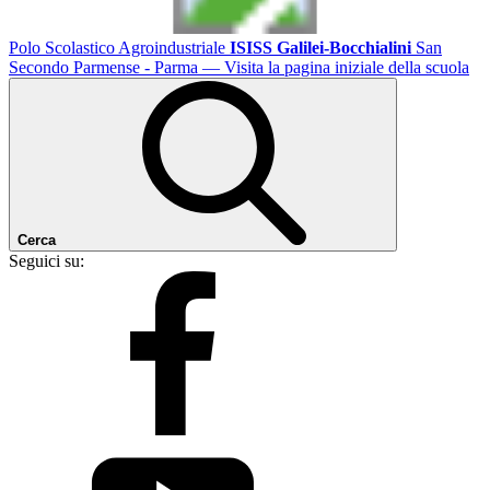
Polo Scolastico Agroindustriale
ISISS Galilei-Bocchialini
San
Secondo Parmense - Parma
— Visita la pagina iniziale della scuola
Cerca
Seguici su: