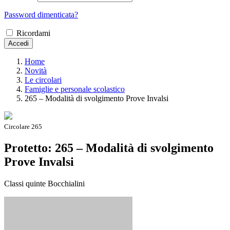
Password dimenticata?
Ricordami
Accedi
Home
Novità
Le circolari
Famiglie e personale scolastico
265 – Modalità di svolgimento Prove Invalsi
Circolare 265
Protetto: 265 – Modalità di svolgimento
Prove Invalsi
Classi quinte Bocchialini