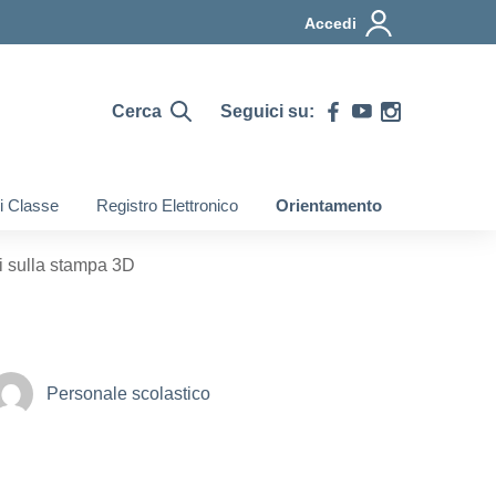
Accedi
Cerca
Seguici su:
di Classe
Registro Elettronico
Orientamento
i sulla stampa 3D
Personale scolastico