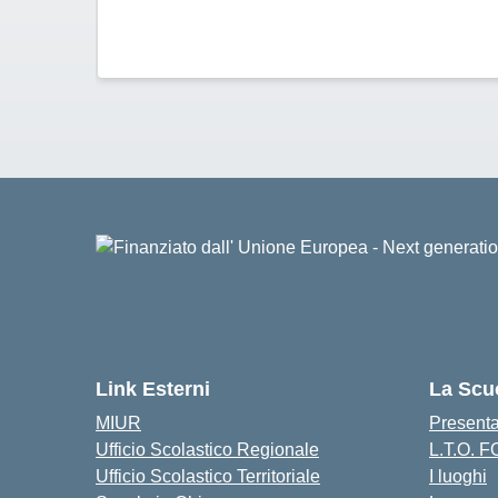
Link Esterni
La Scu
MIUR
Present
Ufficio Scolastico Regionale
L.T.O. 
Ufficio Scolastico Territoriale
I luoghi