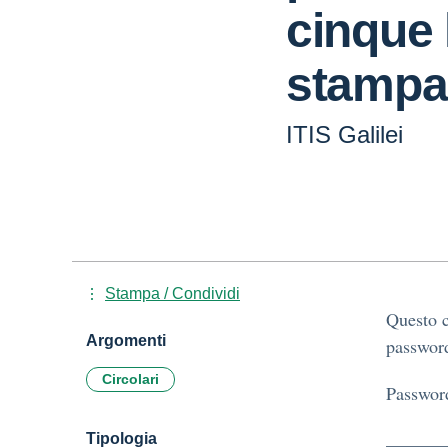
cinque 
stampa
ITIS Galilei
Stampa / Condividi
Questo c
Argomenti
password
Circolari
Passwor
Tipologia