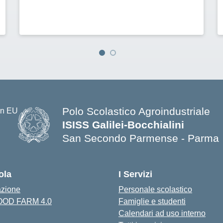
Polo Scolastico Agroindustriale
ISISS Galilei-Bocchialini
San Secondo Parmense - Parma
— Visita la pagina iniziale della s
ola
I Servizi
azione
Personale scolastico
FOOD FARM 4.0
Famiglie e studenti
Calendari ad uso interno