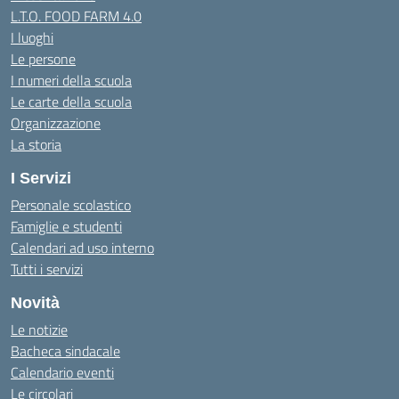
L.T.O. FOOD FARM 4.0
I luoghi
Le persone
I numeri della scuola
Le carte della scuola
Organizzazione
La storia
I Servizi
Personale scolastico
Famiglie e studenti
Calendari ad uso interno
Tutti i servizi
Novità
Le notizie
Bacheca sindacale
Calendario eventi
Le circolari