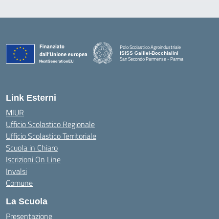
Polo Scolastico Agroindustriale
ISISS Galilei-Bocchialini
San Secondo Parmense - Parma
— Visita la pagina iniziale della scuola
Link Esterni
MIUR
Ufficio Scolastico Regionale
Ufficio Scolastico Territoriale
Scuola in Chiaro
Iscrizioni On Line
Invalsi
Comune
La Scuola
Presentazione