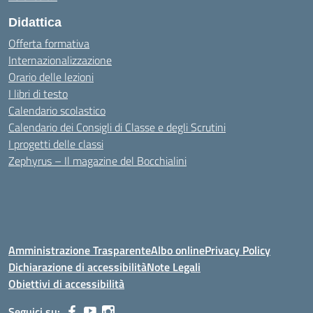
Didattica
Offerta formativa
Internazionalizzazione
Orario delle lezioni
I libri di testo
Calendario scolastico
Calendario dei Consigli di Classe e degli Scrutini
I progetti delle classi
Zephyrus – Il magazine del Bocchialini
Amministrazione Trasparente
Albo online
Privacy Policy
Dichiarazione di accessibilità
Note Legali
Obiettivi di accessibilità
Seguici su: