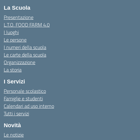
La Scuola
Presentazione
L.T.O. FOOD FARM 4.0
I luoghi
Le persone
I numeri della scuola
Le carte della scuola
Organizzazione
La storia
I Servizi
Personale scolastico
Famiglie e studenti
Calendari ad uso interno
Tutti i servizi
Novità
Le notizie