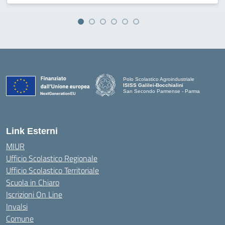
Polo Scolastico Agroindustriale
ISISS Galilei-Bocchialini
San Secondo Parmense - Parma
— Visita la pagina iniziale della scuola
Link Esterni
MIUR
Ufficio Scolastico Regionale
Ufficio Scolastico Territoriale
Scuola in Chiaro
Iscrizioni On Line
Invalsi
Comune