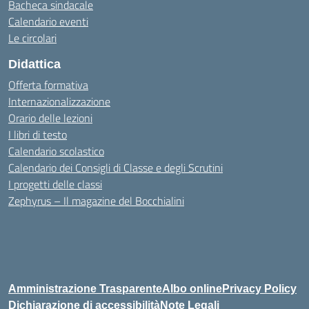
Bacheca sindacale
Calendario eventi
Le circolari
Didattica
Offerta formativa
Internazionalizzazione
Orario delle lezioni
I libri di testo
Calendario scolastico
Calendario dei Consigli di Classe e degli Scrutini
I progetti delle classi
Zephyrus – Il magazine del Bocchialini
Amministrazione Trasparente
Albo online
Privacy Policy
Dichiarazione di accessibilità
Note Legali