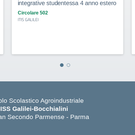
integrative studentessa 4 anno estero
Circolare 502
ITIS GALILEI
olo Scolastico Agroindustriale
SISS Galilei-Bocchialini
an Secondo Parmense - Parma
Visita la pagina iniziale della scuola