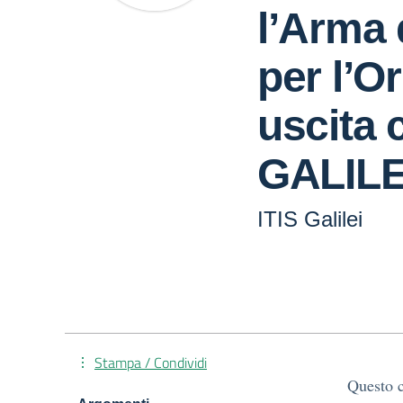
l’Arma 
per l’O
uscita 
GALILE
ITIS Galilei
Stampa / Condividi
Questo c