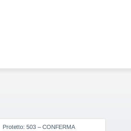
Protetto: 503 – CONFERMA
Prot