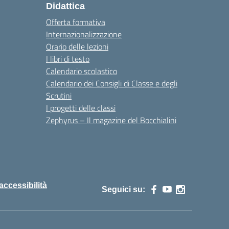
Didattica
Offerta formativa
Internazionalizzazione
Orario delle lezioni
I libri di testo
Calendario scolastico
Calendario dei Consigli di Classe e degli
Scrutini
I progetti delle classi
Zephyrus – Il magazine del Bocchialini
 accessibilità
Seguici su: