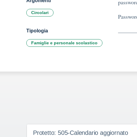
Argomenti
password
Circolari
Passwor
Tipologia
Famiglie e personale scolastico
Protetto: 505-Calendario aggiornato