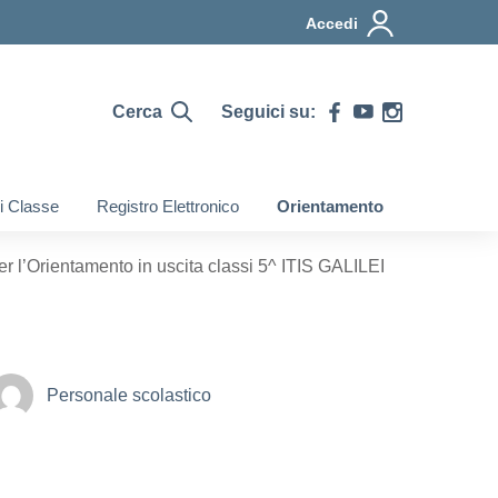
Accedi
Cerca
Seguici su:
di Classe
Registro Elettronico
Orientamento
r l’Orientamento in uscita classi 5^ ITIS GALILEI
Personale scolastico