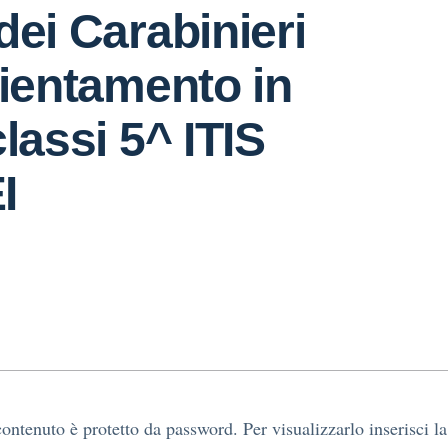
dei Carabinieri
rientamento in
classi 5^ ITIS
I
ontenuto è protetto da password. Per visualizzarlo inserisci la