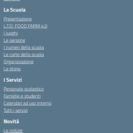
La Scuola
Presentazione
L.T.O. FOOD FARM 4.0
I luoghi
Le persone
I numeri della scuola
Le carte della scuola
Organizzazione
La storia
I Servizi
Personale scolastico
Famiglie e studenti
Calendari ad uso interno
Tutti i servizi
Novità
Le notizie