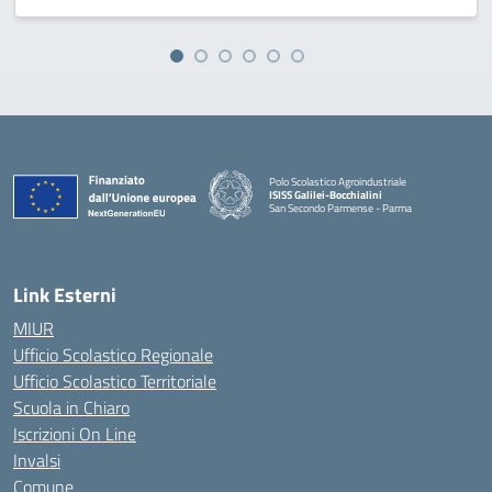
Polo Scolastico Agroindustriale
ISISS Galilei-Bocchialini
San Secondo Parmense - Parma
— Visita la pagina iniziale della scuola
Link Esterni
MIUR
Ufficio Scolastico Regionale
Ufficio Scolastico Territoriale
Scuola in Chiaro
Iscrizioni On Line
Invalsi
Comune