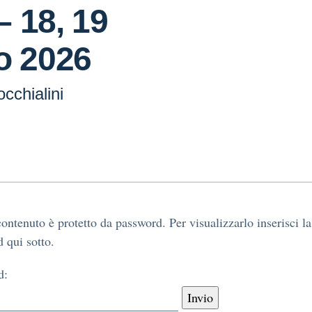
 18, 19
o 2026
cchialini
ontenuto è protetto da password. Per visualizzarlo inserisci la
 qui sotto.
d: