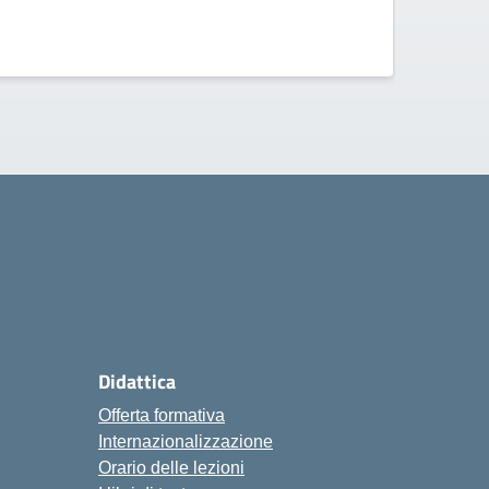
ISISS
Didattica
Offerta formativa
Internazionalizzazione
Orario delle lezioni