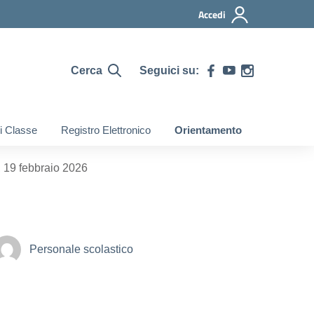
Accedi
Cerca
Seguici su:
di Classe
Registro Elettronico
Orientamento
 19 febbraio 2026
Personale scolastico