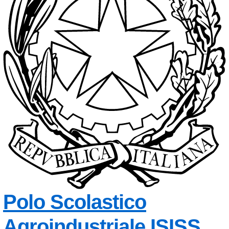
Polo Scolastico
Agroindustriale
ISISS