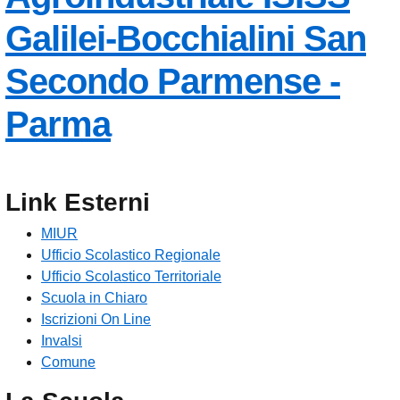
Galilei-Bocchialini
San
Secondo Parmense -
— Visita la pagina 
Parma
Link Esterni
MIUR
Ufficio Scolastico Regionale
Ufficio Scolastico Territoriale
Scuola in Chiaro
Iscrizioni On Line
Invalsi
Comune