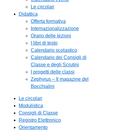
Le circolari
Didattica
Offerta formativa
Internazionalizzazione
Orario delle lezioni
I libri di testo
Calendario scolastico
Calendario dei Consigli di
Classe e degli Scrutini
I progetti delle classi
Zephyrus – Il magazine del
Bocchialini
Le circolari
Modulistica
Consigli di Classe
Registro Elettronico
Orientamento