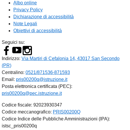
Albo online
Privacy Policy
Dichiarazione di accessibilità
Note Legali
Obiettivi di accessibilità
Seguici su:
Indirizzo:
Via Martiri di Cefalonia 14, 43017 San Secondo
(PR)
Centralino:
0521/871536-871593
Email:
pris00200q@istruzione.it
Posta elettronica certificata (PEC):
pris00200q@pec.istruzione.it
Codice fiscale: 92023930347
Codice meccanografico:
PRIS00200Q
Codice Indice delle Pubbliche Amministrazioni (IPA):
istsc_pris00200q