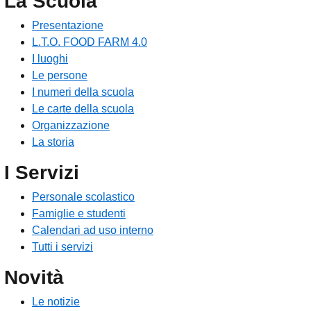
La Scuola
Presentazione
L.T.O. FOOD FARM 4.0
I luoghi
Le persone
I numeri della scuola
Le carte della scuola
Organizzazione
La storia
I Servizi
Personale scolastico
Famiglie e studenti
Calendari ad uso interno
Tutti i servizi
Novità
Le notizie