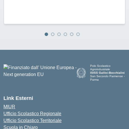
Polo Scolastico
Agroindustriale
ISISS Galilei-Bocchialini
San Secondo Parmense -
Parma
— Visita la pagina iniziale de
Link Esterni
MIUR
Ufficio Scolastico Regionale
Ufficio Scolastico Territoriale
Scuola in Chiaro