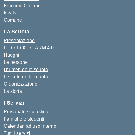
Iscrizioni On Line
Invalsi
Comune
La Scuola
Presentazione
L.T.O. FOOD FARM 4.0
I luoghi
Le persone
I numeri della scuola
Le carte della scuola
Organizzazione
La storia
I Servizi
Personale scolastico
Famiglie e studenti
Calendari ad uso interno
Tutti i servizi