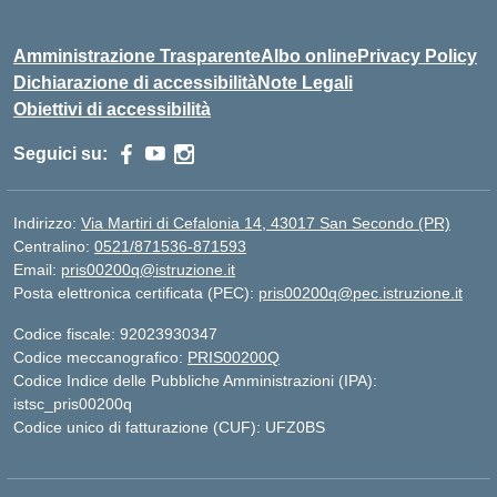
Amministrazione Trasparente
Albo online
Privacy Policy
Dichiarazione di accessibilità
Note Legali
Obiettivi di accessibilità
Seguici su:
Indirizzo:
Via Martiri di Cefalonia 14, 43017 San Secondo (PR)
Centralino:
0521/871536-871593
Email:
pris00200q@istruzione.it
Posta elettronica certificata (PEC):
pris00200q@pec.istruzione.it
Codice fiscale: 92023930347
Codice meccanografico:
PRIS00200Q
Codice Indice delle Pubbliche Amministrazioni (IPA):
istsc_pris00200q
Codice unico di fatturazione (CUF): UFZ0BS