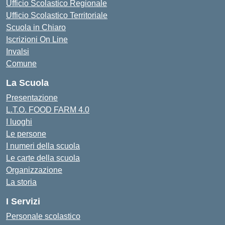
Ufficio Scolastico Regionale
Ufficio Scolastico Territoriale
Scuola in Chiaro
Iscrizioni On Line
Invalsi
Comune
La Scuola
Presentazione
L.T.O. FOOD FARM 4.0
I luoghi
Le persone
I numeri della scuola
Le carte della scuola
Organizzazione
La storia
I Servizi
Personale scolastico