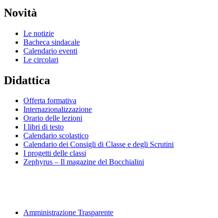
Novità
Le notizie
Bacheca sindacale
Calendario eventi
Le circolari
Didattica
Offerta formativa
Internazionalizzazione
Orario delle lezioni
I libri di testo
Calendario scolastico
Calendario dei Consigli di Classe e degli Scrutini
I progetti delle classi
Zephyrus – Il magazine del Bocchialini
Amministrazione Trasparente