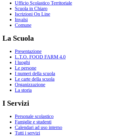
Ufficio Scolastico Territoriale
Scuola in Chiaro
Iscrizioni On Line
Invalsi
Comune
La Scuola
Presentazione
L.T.O. FOOD FARM 4.0
I luoghi
Le persone
I numeri della scuola
Le carte della scuola
Organizzazione
La storia
I Servizi
Personale scolastico
Famiglie e studenti
Calendari ad uso interno
Tutti i servizi