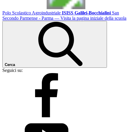
Polo Scolastico Agroindustriale
ISISS Galilei-Bocchialini
San
Secondo Parmense - Parma
— Visita la pagina iniziale della scuola
Cerca
Seguici su: