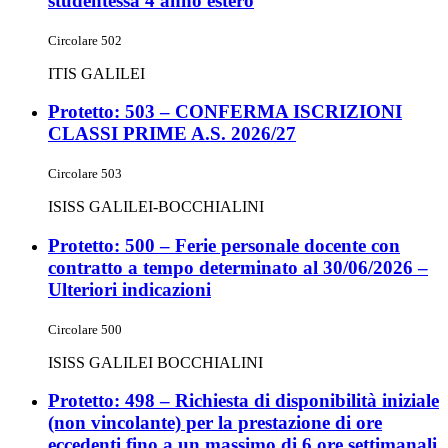
studentessa 4 anno estero
Circolare 502
ITIS GALILEI
Protetto: 503 – CONFERMA ISCRIZIONI
CLASSI PRIME A.S. 2026/27
Circolare 503
ISISS GALILEI-BOCCHIALINI
Protetto: 500 – Ferie personale docente con
contratto a tempo determinato al 30/06/2026 –
Ulteriori indicazioni
Circolare 500
ISISS GALILEI BOCCHIALINI
Protetto: 498 – Richiesta di disponibilità iniziale
(non vincolante) per la prestazione di ore
eccedenti fino a un massimo di 6 ore settimanali