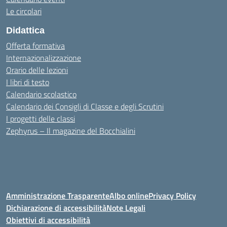
Le circolari
Didattica
Offerta formativa
Internazionalizzazione
Orario delle lezioni
I libri di testo
Calendario scolastico
Calendario dei Consigli di Classe e degli Scrutini
I progetti delle classi
Zephyrus – Il magazine del Bocchialini
Amministrazione Trasparente
Albo online
Privacy Policy
Dichiarazione di accessibilità
Note Legali
Obiettivi di accessibilità