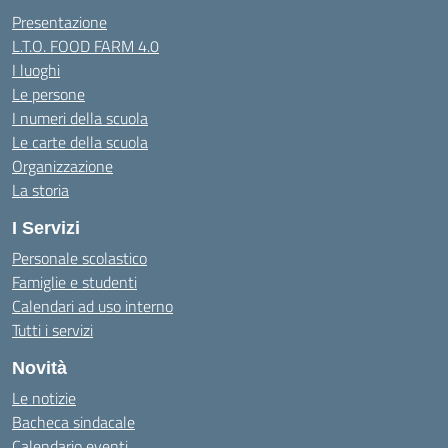
Presentazione
L.T.O. FOOD FARM 4.0
I luoghi
Le persone
I numeri della scuola
Le carte della scuola
Organizzazione
La storia
I Servizi
Personale scolastico
Famiglie e studenti
Calendari ad uso interno
Tutti i servizi
Novità
Le notizie
Bacheca sindacale
Calendario eventi