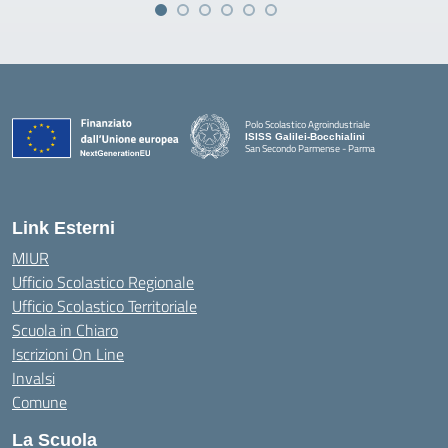
Polo Scolastico Agroindustriale
ISISS Galilei-Bocchialini
San Secondo Parmense - Parma
— Visita la pagina iniziale della scuola
Link Esterni
MIUR
Ufficio Scolastico Regionale
Ufficio Scolastico Territoriale
Scuola in Chiaro
Iscrizioni On Line
Invalsi
Comune
La Scuola