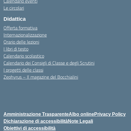
Calendario eventi
Le circolari
Didattica
Offerta formativa
Internazionalizzazione
Orario delle lezioni
I libri di testo
Calendario scolastico
Calendario dei Consigli di Classe e degli Scrutini
I progetti delle classi
Zephyrus – Il magazine del Bocchialini
Amministrazione Trasparente
Albo online
Privacy Policy
Dichiarazione di accessibilità
Note Legali
Obiettivi di accessibilità