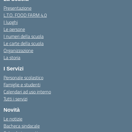
Presentazione
L.T.O. FOOD FARM 4.0
I luoghi
Le persone
I numeri della scuola
Le carte della scuola
Organizzazione
La storia
I Servizi
Personale scolastico
Famiglie e studenti
Calendari ad uso interno
Tutti i servizi
Novità
Le notizie
Bacheca sindacale