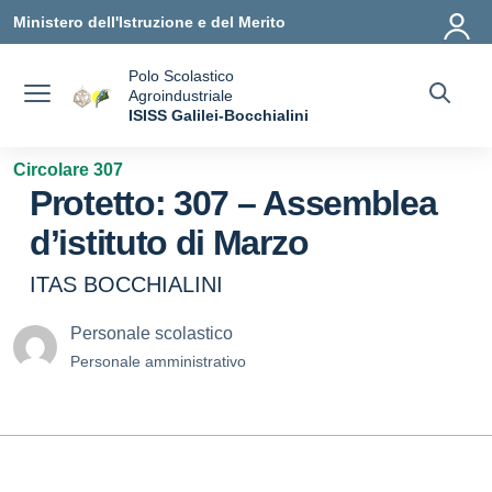
Vai ai contenuti
Vai al menu di navigazione
Vai al footer
Ministero dell'Istruzione e del Merito
Polo Scolastico
Agroindustriale
a
ISISS Galilei-Bocchialini
— Visita la pagina iniziale della scuola
Circolare 307
Protetto: 307 – Assemblea
d’istituto di Marzo
ITAS BOCCHIALINI
Personale scolastico
Personale amministrativo