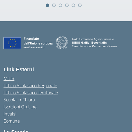
Polo Scolastico Agroindustriale
ISISS Galilei-Bocchialini
San Secondo Parmense - Parma
— Visita la pagina iniziale della scuola
Link Esterni
MIUR
Ufficio Scolastico Regionale
Ufficio Scolastico Territoriale
Scuola in Chiaro
Iscrizioni On Line
Invalsi
Comune