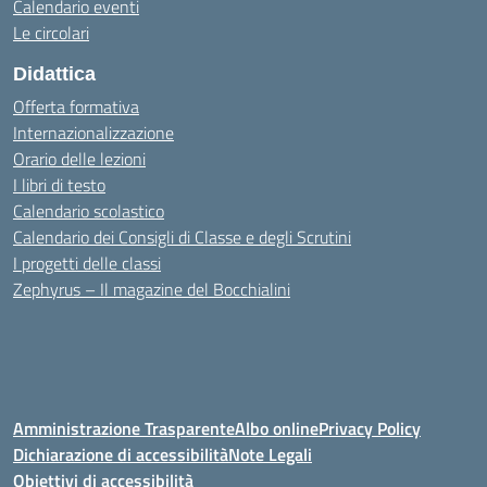
Calendario eventi
Le circolari
Didattica
Offerta formativa
Internazionalizzazione
Orario delle lezioni
I libri di testo
Calendario scolastico
Calendario dei Consigli di Classe e degli Scrutini
I progetti delle classi
Zephyrus – Il magazine del Bocchialini
Amministrazione Trasparente
Albo online
Privacy Policy
Dichiarazione di accessibilità
Note Legali
Obiettivi di accessibilità