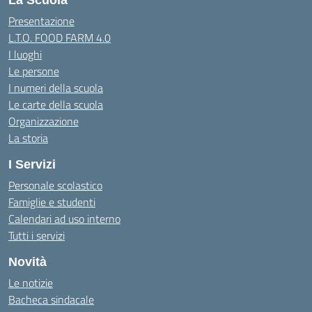
La Scuola
Presentazione
L.T.O. FOOD FARM 4.0
I luoghi
Le persone
I numeri della scuola
Le carte della scuola
Organizzazione
La storia
I Servizi
Personale scolastico
Famiglie e studenti
Calendari ad uso interno
Tutti i servizi
Novità
Le notizie
Bacheca sindacale