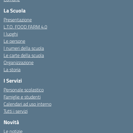
La Scuola
Presentazione
L.T.O. FOOD FARM 4.0
I luoghi
Le persone
I numeri della scuola
Le carte della scuola
Organizzazione
La storia
I Servizi
Personale scolastico
Famiglie e studenti
Calendari ad uso interno
Tutti i servizi
Novità
Le notizie