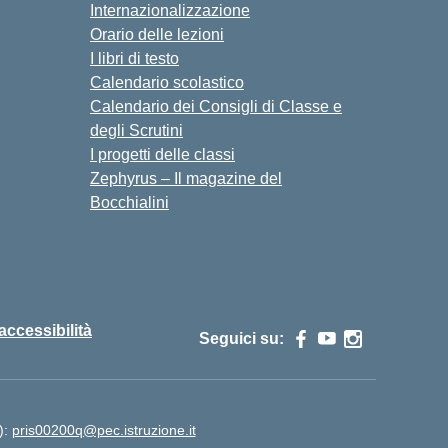
Internazionalizzazione
Orario delle lezioni
I libri di testo
Calendario scolastico
Calendario dei Consigli di Classe e
degli Scrutini
I progetti delle classi
Zephyrus – Il magazine del
Bocchialini
 accessibilità
Seguici su:
):
pris00200q@pec.istruzione.it