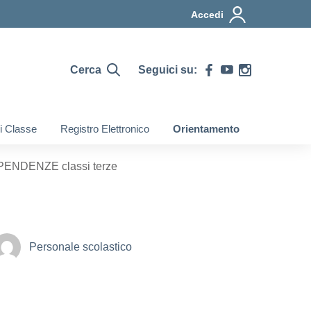
Accedi
Cerca
Seguici su:
di Classe
Registro Elettronico
Orientamento
PENDENZE classi terze
Personale scolastico