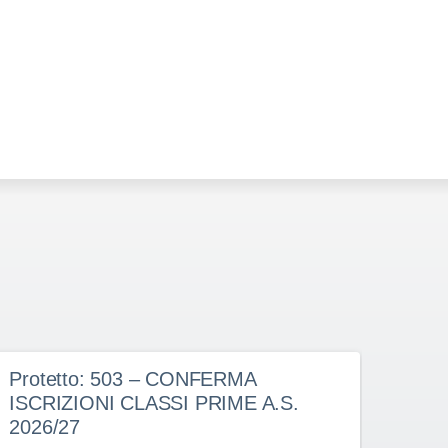
Protetto: 503 – CONFERMA
Prot
ISCRIZIONI CLASSI PRIME A.S.
doce
2026/27
dete