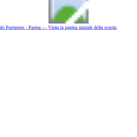
do Parmense - Parma
— Visita la pagina iniziale della scuola