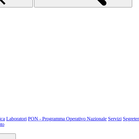
ica
Laboratori
PON - Programma Operativo Nazionale
Servizi
Segreter
uto