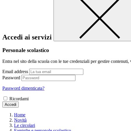
Accedi ai servizi
Personale scolastico
Entra nel sito della scuola con le tue credenziali per gestire contenuti, v
Email address
Password
Password dimenticata?
Ricordami
Accedi
Home
Novità
Le circolari
Famiglie e personale scolastico