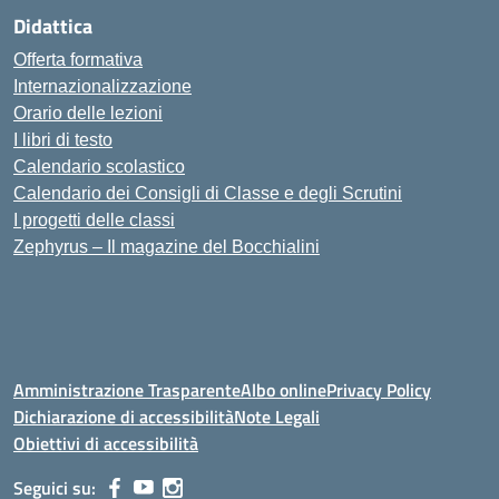
Didattica
Offerta formativa
Internazionalizzazione
Orario delle lezioni
I libri di testo
Calendario scolastico
Calendario dei Consigli di Classe e degli Scrutini
I progetti delle classi
Zephyrus – Il magazine del Bocchialini
Amministrazione Trasparente
Albo online
Privacy Policy
Dichiarazione di accessibilità
Note Legali
Obiettivi di accessibilità
Seguici su: