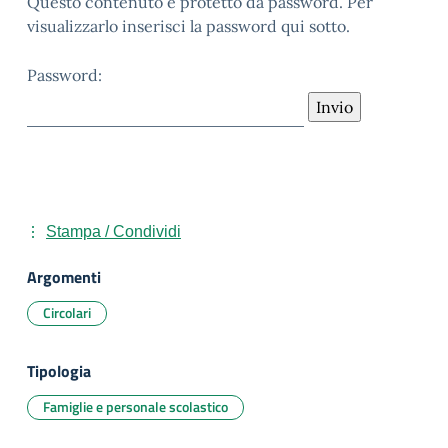
Questo contenuto è protetto da password. Per
visualizzarlo inserisci la password qui sotto.
Password:
Stampa / Condividi
Argomenti
Circolari
Tipologia
Famiglie e personale scolastico