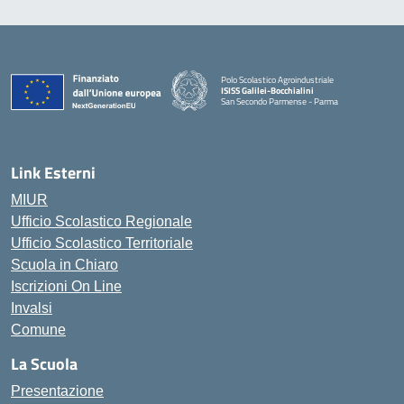
Polo Scolastico Agroindustriale
ISISS Galilei-Bocchialini
San Secondo Parmense - Parma
— Visita la pagina iniziale della scuola
Link Esterni
MIUR
Ufficio Scolastico Regionale
Ufficio Scolastico Territoriale
Scuola in Chiaro
Iscrizioni On Line
Invalsi
Comune
La Scuola
Presentazione