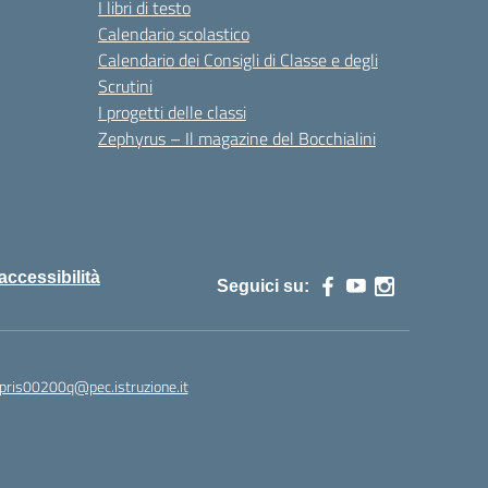
I libri di testo
Calendario scolastico
Calendario dei Consigli di Classe e degli
Scrutini
I progetti delle classi
Zephyrus – Il magazine del Bocchialini
 accessibilità
Seguici su:
pris00200q@pec.istruzione.it