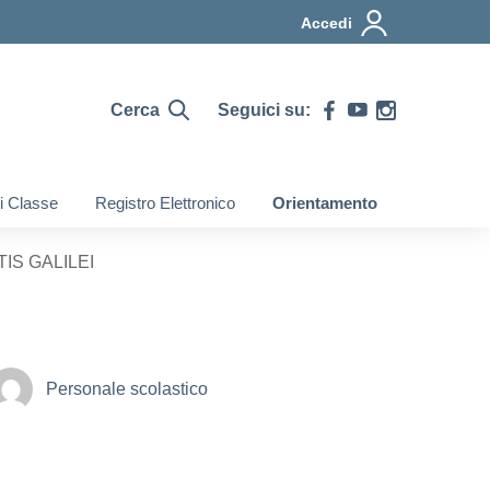
Accedi
Cerca
Seguici su:
di Classe
Registro Elettronico
Orientamento
IS GALILEI
Personale scolastico