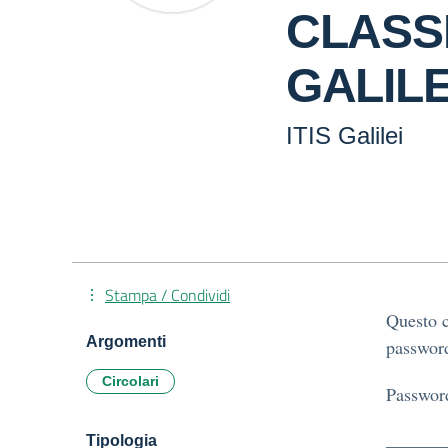
CLASSI 
GALILE
ITIS Galilei
Stampa / Condividi
Questo c
Argomenti
password
Circolari
Passwor
Tipologia