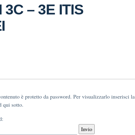
3C – 3E ITIS
I
ontenuto è protetto da password. Per visualizzarlo inserisci la
 qui sotto.
d: