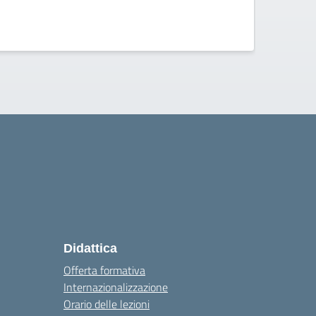
ISISS 
Didattica
Offerta formativa
Internazionalizzazione
Orario delle lezioni