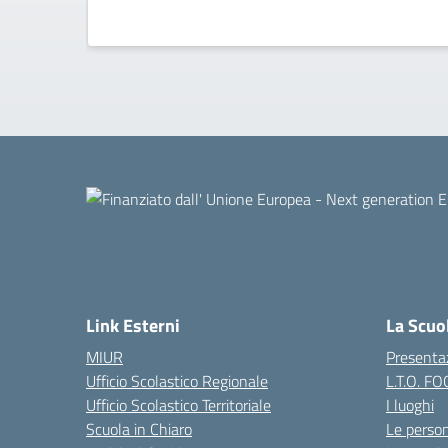
Link Esterni
La Scuo
MIUR
Presenta
Ufficio Scolastico Regionale
L.T.O. F
Ufficio Scolastico Territoriale
I luoghi
Scuola in Chiaro
Le perso