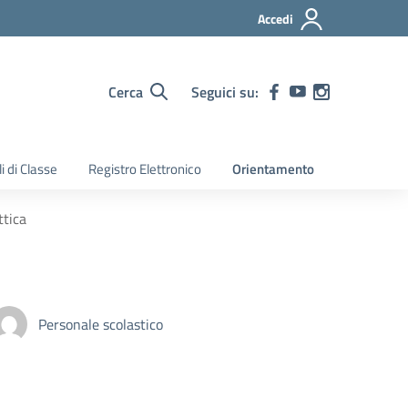
Accedi
Cerca
Seguici su:
i di Classe
Registro Elettronico
Orientamento
tica
Personale scolastico