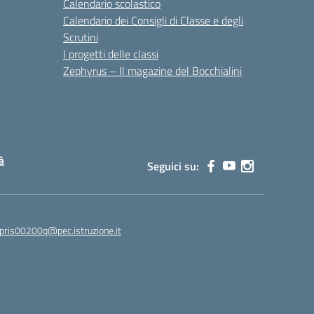
Calendario scolastico
Calendario dei Consigli di Classe e degli
Scrutini
I progetti delle classi
Zephyrus – Il magazine del Bocchialini
à
Seguici su:
pris00200q@pec.istruzione.it