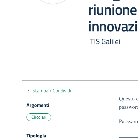
riunion
innovazi
ITIS Galilei
Stampa / Condividi
Questo c
Argomenti
password
Circolari
Passwor
Tipologia