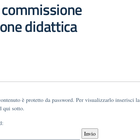
e commissione
one didattica
ontenuto è protetto da password. Per visualizzarlo inserisci la
 qui sotto.
d: