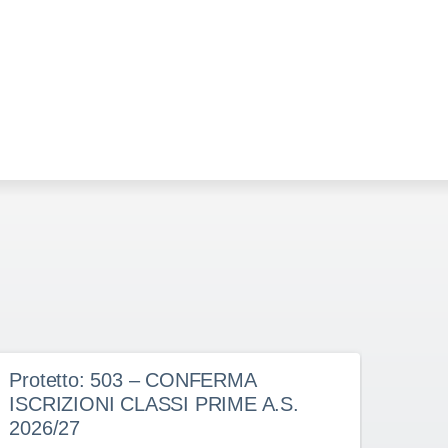
Protetto: 503 – CONFERMA
Prot
ISCRIZIONI CLASSI PRIME A.S.
doce
2026/27
dete