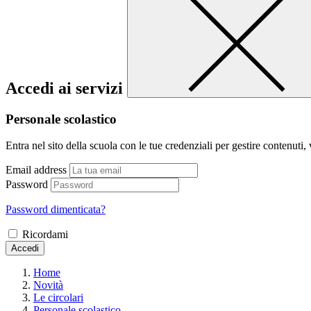
Accedi ai servizi
Personale scolastico
Entra nel sito della scuola con le tue credenziali per gestire contenuti, v
Email address
Password
Password dimenticata?
Ricordami
Accedi
Home
Novità
Le circolari
Personale scolastico