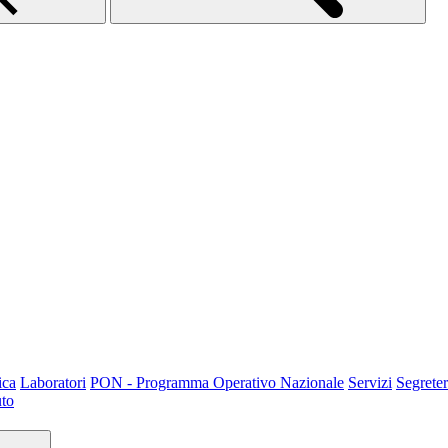
ica
Laboratori
PON - Programma Operativo Nazionale
Servizi
Segreter
uto