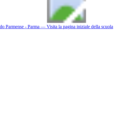
do Parmense - Parma
— Visita la pagina iniziale della scuola