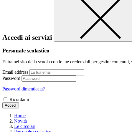
Accedi ai servizi
Personale scolastico
Entra nel sito della scuola con le tue credenziali per gestire contenuti, v
Email address
Password
Password dimenticata?
Ricordami
Accedi
Home
Novità
Le circolari
Personale scolastico