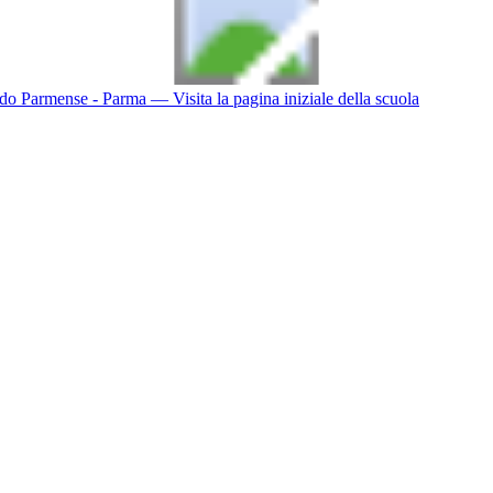
do Parmense - Parma
— Visita la pagina iniziale della scuola