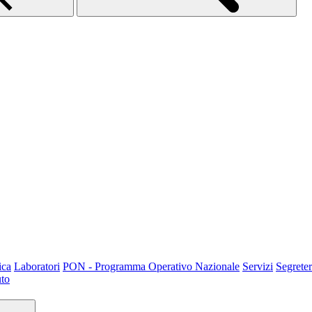
ica
Laboratori
PON - Programma Operativo Nazionale
Servizi
Segreter
uto