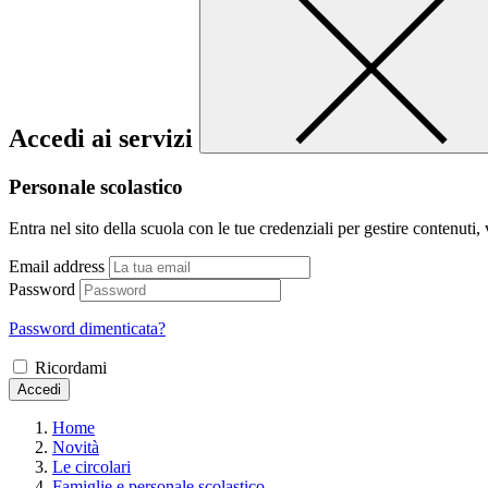
Accedi ai servizi
Personale scolastico
Entra nel sito della scuola con le tue credenziali per gestire contenuti, v
Email address
Password
Password dimenticata?
Ricordami
Accedi
Home
Novità
Le circolari
Famiglie e personale scolastico