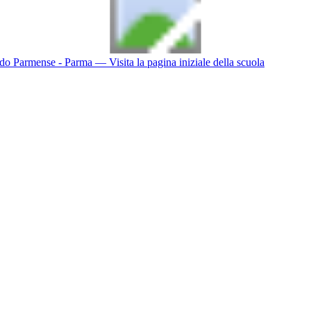
do Parmense - Parma
— Visita la pagina iniziale della scuola