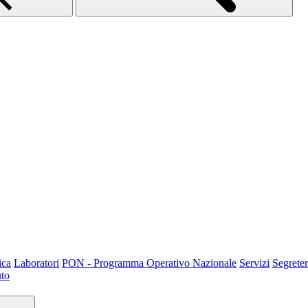
ica
Laboratori
PON - Programma Operativo Nazionale
Servizi
Segreter
uto