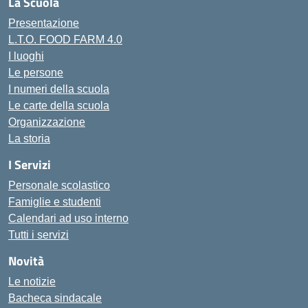
La Scuola
Presentazione
L.T.O. FOOD FARM 4.0
I luoghi
Le persone
I numeri della scuola
Le carte della scuola
Organizzazione
La storia
I Servizi
Personale scolastico
Famiglie e studenti
Calendari ad uso interno
Tutti i servizi
Novità
Le notizie
Bacheca sindacale