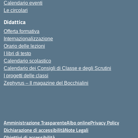
Calendario eventi
Le circolari
Didattica
Offerta formativa
Internazionalizzazione
Orario delle lezioni
I libri di testo
Calendario scolastico
Calendario dei Consigli di Classe e degli Scrutini
I progetti delle classi
Zephyrus – Il magazine del Bocchialini
Amministrazione Trasparente
Albo online
Privacy Policy
Dichiarazione di accessibilità
Note Legali
Obiettivi di accessibilità