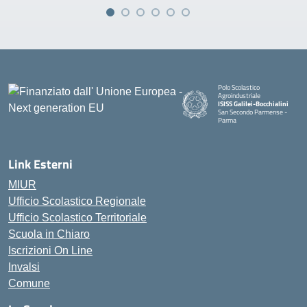
Polo Scolastico
Agroindustriale
ISISS Galilei-Bocchialini
San Secondo Parmense -
Parma
— Visita la pagina iniziale della 
Link Esterni
MIUR
Ufficio Scolastico Regionale
Ufficio Scolastico Territoriale
Scuola in Chiaro
Iscrizioni On Line
Invalsi
Comune