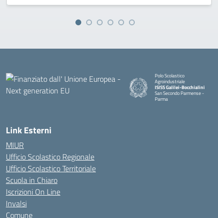
Polo Scolastico
Agroindustriale
ISISS Galilei-Bocchialini
San Secondo Parmense -
Parma
— Visita la pagina iniziale della 
Link Esterni
MIUR
Ufficio Scolastico Regionale
Ufficio Scolastico Territoriale
Scuola in Chiaro
Iscrizioni On Line
Invalsi
Comune