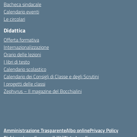
Bacheca sindacale
Calendario eventi
Le circolari
Didattica
Offerta formativa
Internazionalizzazione
Orario delle lezioni
I libri di testo
Calendario scolastico
Calendario dei Consigli di Classe e degli Scrutini
I progetti delle classi
Zephyrus – Il magazine del Bocchialini
Amministrazione Trasparente
Albo online
Privacy Policy