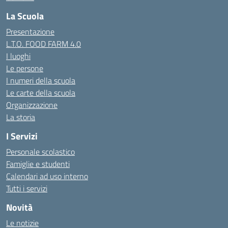
La Scuola
Presentazione
L.T.O. FOOD FARM 4.0
I luoghi
Le persone
I numeri della scuola
Le carte della scuola
Organizzazione
La storia
I Servizi
Personale scolastico
Famiglie e studenti
Calendari ad uso interno
Tutti i servizi
Novità
Le notizie