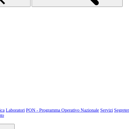
ica
Laboratori
PON - Programma Operativo Nazionale
Servizi
Segreter
uto