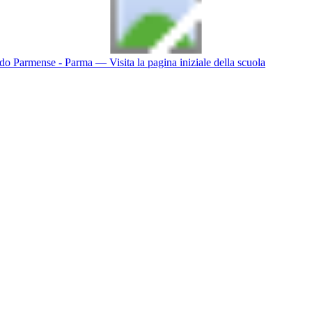
do Parmense - Parma
— Visita la pagina iniziale della scuola