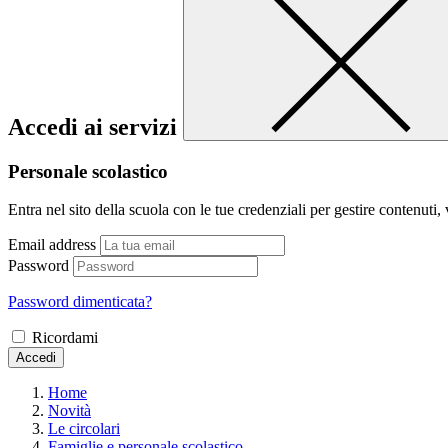
Accedi ai servizi
Personale scolastico
Entra nel sito della scuola con le tue credenziali per gestire contenuti, v
Email address
Password
Password dimenticata?
Ricordami
Accedi
Home
Novità
Le circolari
Famiglie e personale scolastico