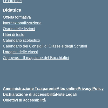
Le circolari
Didattica
Offerta formativa
Internazionalizzazione
Orario delle lezioni
I libri di testo
Calendario scolastico
Calendario dei Consigli di Classe e degli Scrutini
I progetti delle classi
Zephyrus – Il magazine del Bocchialini
Amministrazione Trasparente
Albo online
Privacy Policy
Dichiarazione di accessibilità
Note Legali
Obiettivi di accessibilità