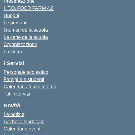
Presentazione
L.T.O. FOOD FARM 4.0
I luoghi
Le persone
I numeri della scuola
Le carte della scuola
Organizzazione
La storia
I Servizi
Personale scolastico
Famiglie e studenti
Calendari ad uso interno
Tutti i servizi
Novità
Le notizie
Bacheca sindacale
Calendario eventi