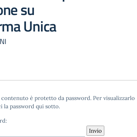
one su
orma Unica
NI
contenuto è protetto da password. Per visualizzarlo
ci la password qui sotto.
rd: