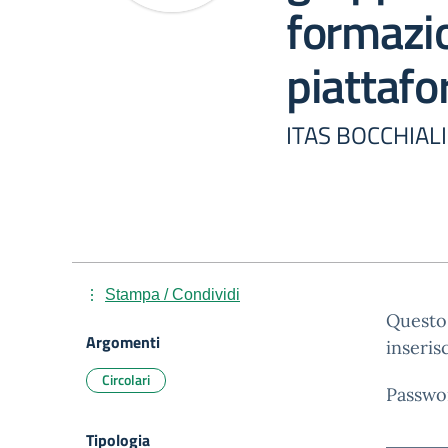
formazi
piattaf
ITAS BOCCHIALI
Stampa / Condividi
Questo 
Argomenti
inseris
Circolari
Passwo
Tipologia