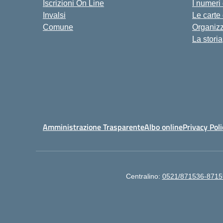
Iscrizioni On Line
I numeri
Invalsi
Le carte
Comune
Organiz
La storia
Amministrazione Trasparente
Albo online
Privacy Poli
Centralino:
0521/871536-8715