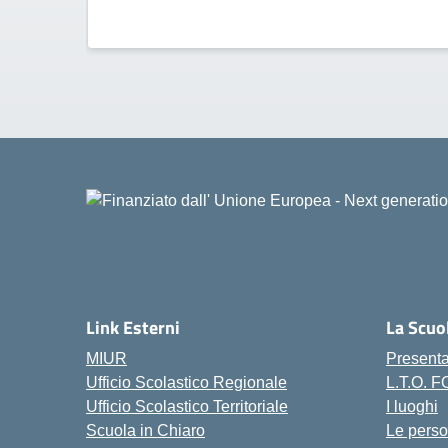
Link Esterni
La Scuo
MIUR
Present
Ufficio Scolastico Regionale
L.T.O. 
Ufficio Scolastico Territoriale
I luoghi
Scuola in Chiaro
Le pers