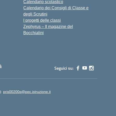
Calendario scolastico
Calendario dei Consigli di Classe e
degli Scrutini
I progetti delle classi
Zephyrus – Il magazine del
Bocchialini
à
Seguici su:
):
pris00200q@pec.istruzione.it