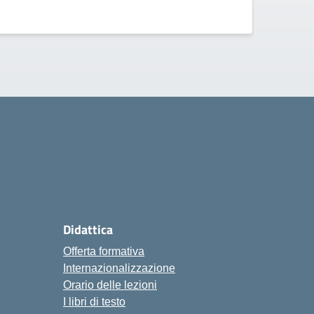
ola
Didattica
Offerta formativa
Internazionalizzazione
Orario delle lezioni
I libri di testo