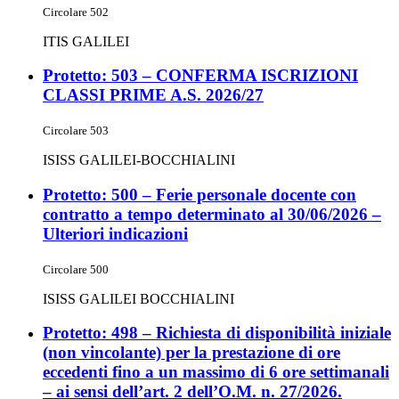
Circolare 502
ITIS GALILEI
Protetto: 503 – CONFERMA ISCRIZIONI
CLASSI PRIME A.S. 2026/27
Circolare 503
ISISS GALILEI-BOCCHIALINI
Protetto: 500 – Ferie personale docente con
contratto a tempo determinato al 30/06/2026 –
Ulteriori indicazioni
Circolare 500
ISISS GALILEI BOCCHIALINI
Protetto: 498 – Richiesta di disponibilità iniziale
(non vincolante) per la prestazione di ore
eccedenti fino a un massimo di 6 ore settimanali
– ai sensi dell’art. 2 dell’O.M. n. 27/2026.