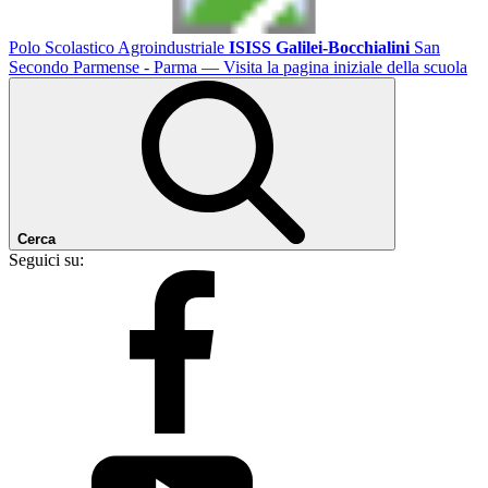
Polo Scolastico Agroindustriale
ISISS Galilei-Bocchialini
San
Secondo Parmense - Parma
— Visita la pagina iniziale della scuola
Cerca
Seguici su: