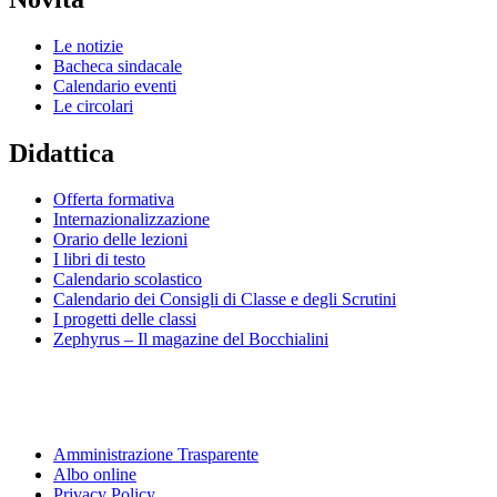
Le notizie
Bacheca sindacale
Calendario eventi
Le circolari
Didattica
Offerta formativa
Internazionalizzazione
Orario delle lezioni
I libri di testo
Calendario scolastico
Calendario dei Consigli di Classe e degli Scrutini
I progetti delle classi
Zephyrus – Il magazine del Bocchialini
Amministrazione Trasparente
Albo online
Privacy Policy