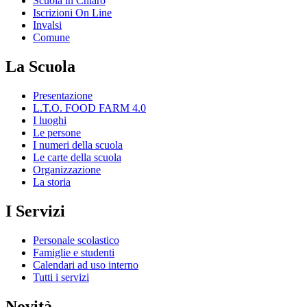
Scuola in Chiaro
Iscrizioni On Line
Invalsi
Comune
La Scuola
Presentazione
L.T.O. FOOD FARM 4.0
I luoghi
Le persone
I numeri della scuola
Le carte della scuola
Organizzazione
La storia
I Servizi
Personale scolastico
Famiglie e studenti
Calendari ad uso interno
Tutti i servizi
Novità