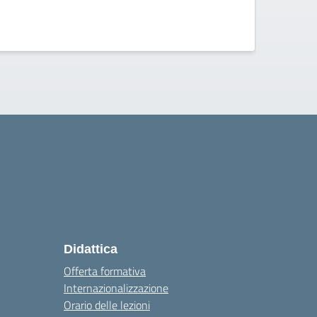
ISISS 
Didattica
Offerta formativa
Internazionalizzazione
Orario delle lezioni