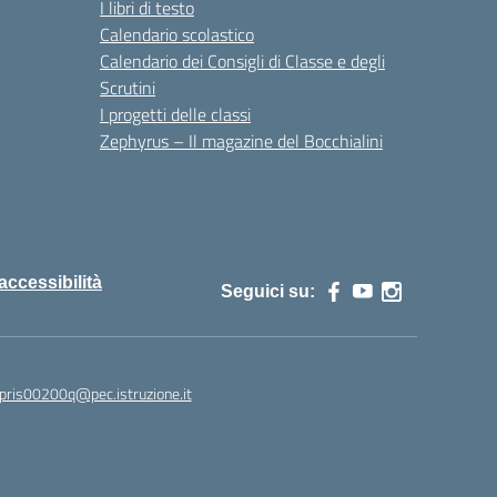
I libri di testo
Calendario scolastico
Calendario dei Consigli di Classe e degli
Scrutini
I progetti delle classi
Zephyrus – Il magazine del Bocchialini
 accessibilità
Seguici su:
pris00200q@pec.istruzione.it