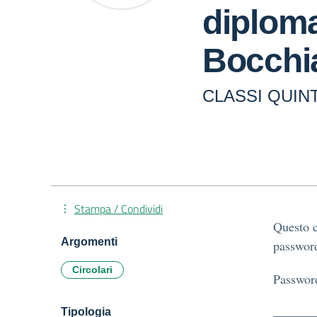
diplom
Bocchia
CLASSI QUIN
Stampa / Condividi
Questo c
Argomenti
password
Circolari
Passwor
Tipologia