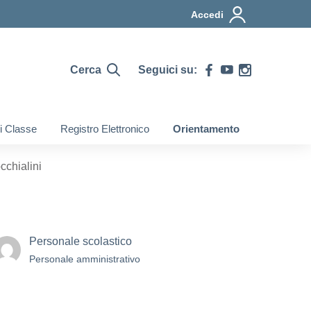
Accedi
Cerca
Seguici su:
di Classe
Registro Elettronico
Orientamento
cchialini
Personale scolastico
Personale amministrativo