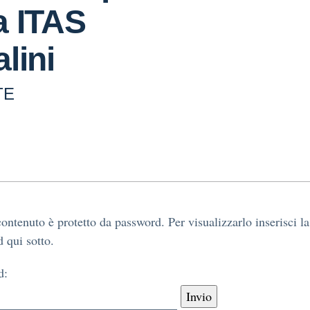
a ITAS
lini
TE
ontenuto è protetto da password. Per visualizzarlo inserisci la
 qui sotto.
d: