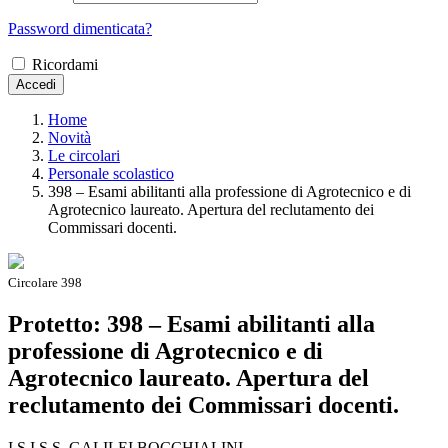
Password dimenticata?
Ricordami
Accedi
Home
Novità
Le circolari
Personale scolastico
398 – Esami abilitanti alla professione di Agrotecnico e di
Agrotecnico laureato. Apertura del reclutamento dei
Commissari docenti.
Circolare 398
Protetto: 398 – Esami abilitanti alla
professione di Agrotecnico e di
Agrotecnico laureato. Apertura del
reclutamento dei Commissari docenti.
I.S.I.S.S. GALILEI BOCCHIALINI