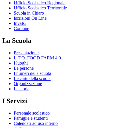
Ufficio Scolastico Regionale
Ufficio Scolastico Territoriale
Scuola in Chiaro
Iscrizioni On Line
Invalsi
Comune
La Scuola
Presentazione
L.T.O. FOOD FARM 4.0
I luoghi
Le persone
I numeri della scuola
Le carte della scuola
Organizzazione
La storia
I Servizi
Personale scolastico
Famiglie e studenti
Calendari ad uso interno