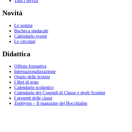
Tutti i servizi
Novità
Le notizie
Bacheca sindacale
Calendario eventi
Le circolari
Didattica
Offerta formativa
Internazionalizzazione
Orario delle lezioni
I libri di testo
Calendario scolastico
Calendario dei Consigli di Classe e degli Scrutini
I progetti delle classi
Zephyrus – Il magazine del Bocchialini