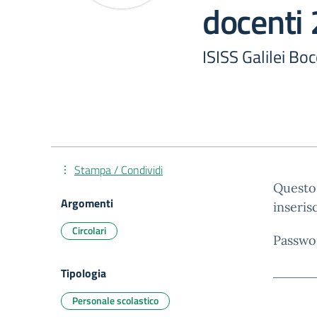
docenti
ISISS Galilei Boc
Stampa / Condividi
Questo 
Argomenti
inseris
Circolari
Passwo
Tipologia
Personale scolastico