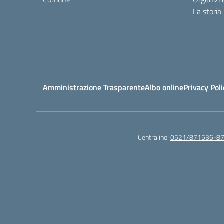
La storia
Amministrazione Trasparente
Albo online
Privacy Poli
Centralino:
0521/871536-8