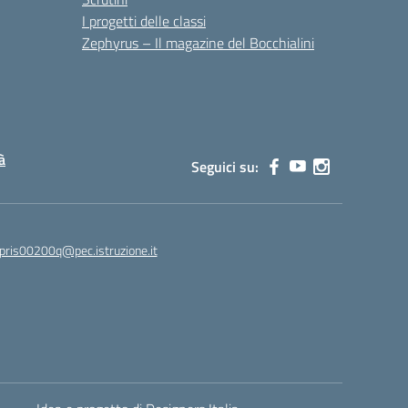
I progetti delle classi
Zephyrus – Il magazine del Bocchialini
à
Seguici su:
pris00200q@pec.istruzione.it