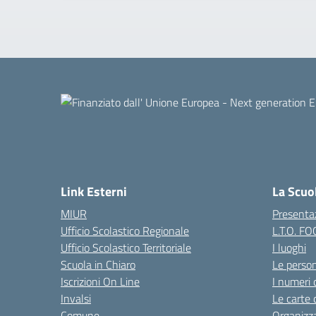
Link Esterni
La Scuo
MIUR
Presenta
Ufficio Scolastico Regionale
L.T.O. F
Ufficio Scolastico Territoriale
I luoghi
Scuola in Chiaro
Le perso
Iscrizioni On Line
I numeri 
Invalsi
Le carte 
Comune
Organizz