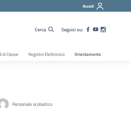
Accedi
Cerca
Seguici su:
i di Classe
Registro Elettronico
Orientamento
Personale scolastico