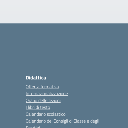
Didattica
Offerta formativa
Internazionalizzazione
Orario delle lezioni
I libri di testo
Calendario scolastico
Calendario dei Consigli di Classe e degli
Scrutini