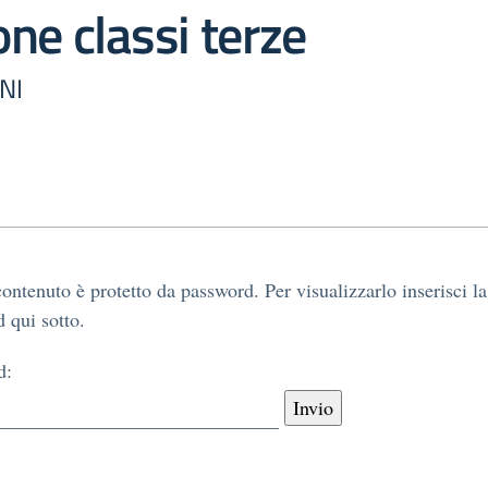
ne classi terze
NI
ontenuto è protetto da password. Per visualizzarlo inserisci la
 qui sotto.
d: