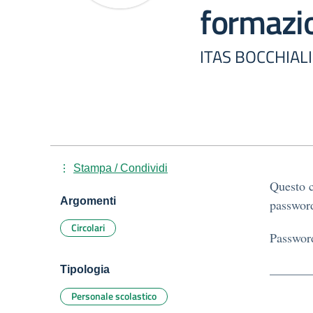
formazio
ITAS BOCCHIALI
Stampa / Condividi
Questo c
Argomenti
password
Circolari
Passwor
Tipologia
Personale scolastico