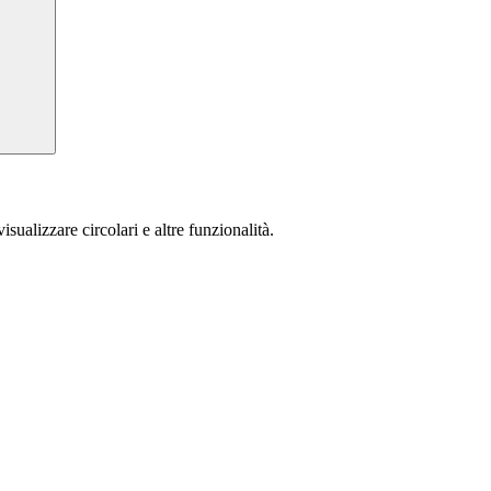
isualizzare circolari e altre funzionalità.