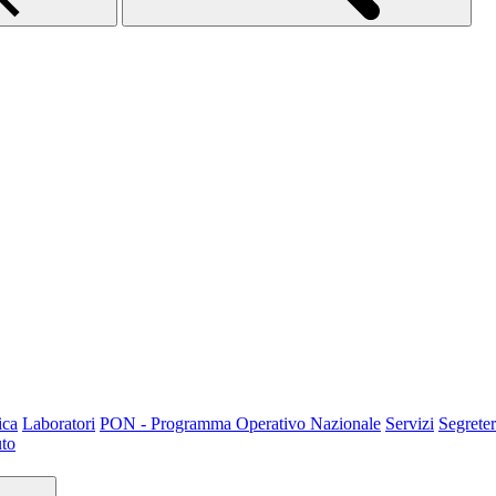
ica
Laboratori
PON - Programma Operativo Nazionale
Servizi
Segreter
uto