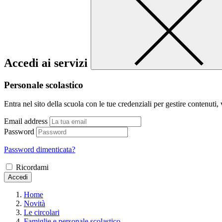
Accedi ai servizi
Personale scolastico
Entra nel sito della scuola con le tue credenziali per gestire contenuti, v
Email address
Password
Password dimenticata?
Ricordami
Accedi
Home
Novità
Le circolari
Famiglie e personale scolastico