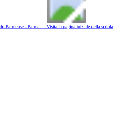
do Parmense - Parma
— Visita la pagina iniziale della scuola