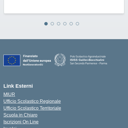
Polo Scolastico Agroindustriale
ISISS Galilei-Bocchialini
San Secondo Parmense - Parma
— Visita la pagina iniziale della scuola
Link Esterni
MIUR
Ufficio Scolastico Regionale
Ufficio Scolastico Territoriale
Scuola in Chiaro
Iscrizioni On Line