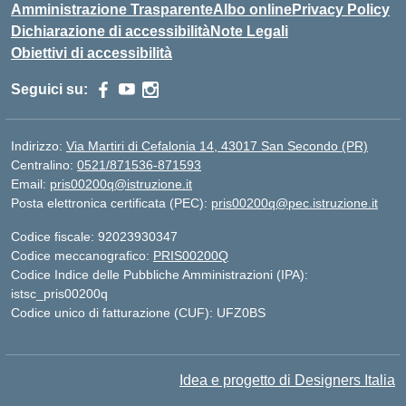
Amministrazione Trasparente
Albo online
Privacy Policy
Dichiarazione di accessibilità
Note Legali
Obiettivi di accessibilità
Seguici su:
Indirizzo:
Via Martiri di Cefalonia 14, 43017 San Secondo (PR)
Centralino:
0521/871536-871593
Email:
pris00200q@istruzione.it
Posta elettronica certificata (PEC):
pris00200q@pec.istruzione.it
Codice fiscale: 92023930347
Codice meccanografico:
PRIS00200Q
Codice Indice delle Pubbliche Amministrazioni (IPA):
istsc_pris00200q
Codice unico di fatturazione (CUF): UFZ0BS
Idea e progetto di Designers Italia