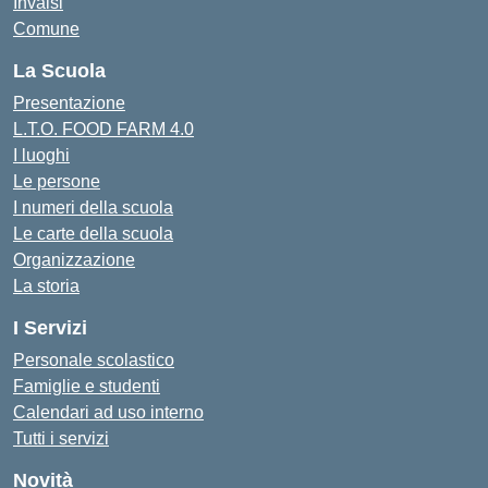
Invalsi
Comune
La Scuola
Presentazione
L.T.O. FOOD FARM 4.0
I luoghi
Le persone
I numeri della scuola
Le carte della scuola
Organizzazione
La storia
I Servizi
Personale scolastico
Famiglie e studenti
Calendari ad uso interno
Tutti i servizi
Novità