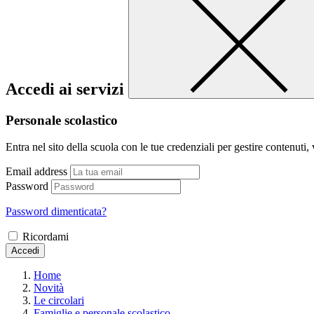
Accedi ai servizi
Personale scolastico
Entra nel sito della scuola con le tue credenziali per gestire contenuti, v
Email address
Password
Password dimenticata?
Ricordami
Accedi
Home
Novità
Le circolari
Famiglie e personale scolastico