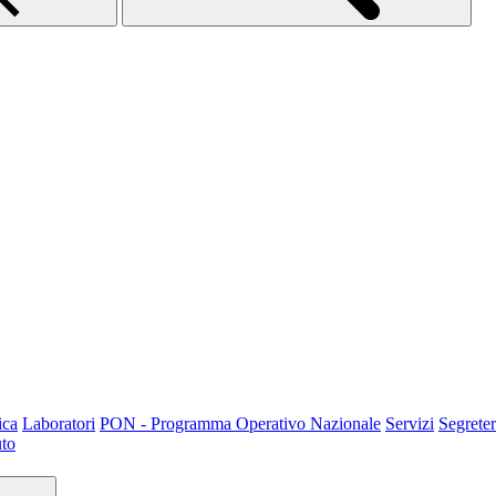
ica
Laboratori
PON - Programma Operativo Nazionale
Servizi
Segreter
uto