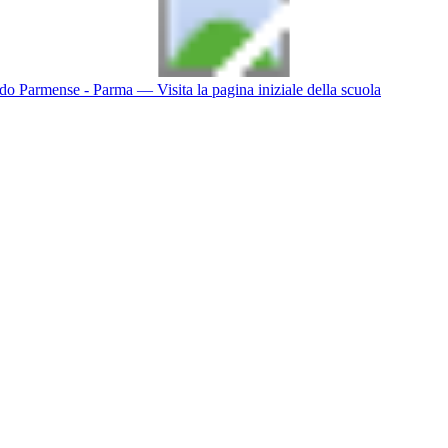
do Parmense - Parma
— Visita la pagina iniziale della scuola