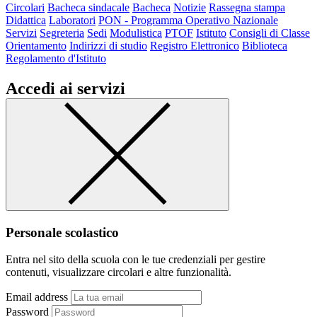
Circolari
Bacheca sindacale
Bacheca
Notizie
Rassegna stampa
Didattica
Laboratori
PON - Programma Operativo Nazionale
Servizi
Segreteria
Sedi
Modulistica
PTOF
Istituto
Consigli di Classe
Orientamento
Indirizzi di studio
Registro Elettronico
Biblioteca
Regolamento d'Istituto
Accedi ai servizi
Personale scolastico
Entra nel sito della scuola con le tue credenziali per gestire
contenuti, visualizzare circolari e altre funzionalità.
Email address
Password