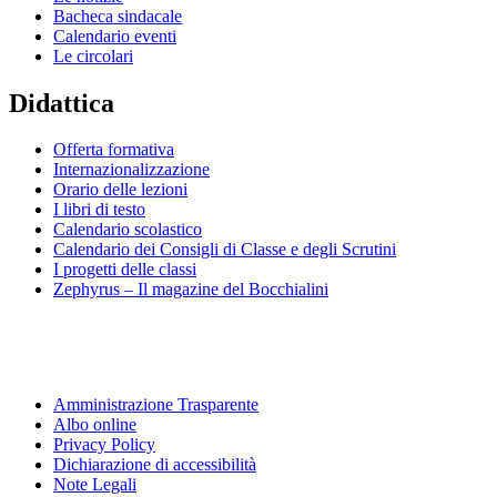
Bacheca sindacale
Calendario eventi
Le circolari
Didattica
Offerta formativa
Internazionalizzazione
Orario delle lezioni
I libri di testo
Calendario scolastico
Calendario dei Consigli di Classe e degli Scrutini
I progetti delle classi
Zephyrus – Il magazine del Bocchialini
Amministrazione Trasparente
Albo online
Privacy Policy
Dichiarazione di accessibilità
Note Legali