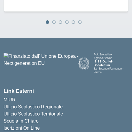
Polo Scolastico
Agroindustriale
ISISS Galilei-
Bocchialini
San Secondo Parmense -
Parma
— Visita la pagina iniziale della 
Link Esterni
MIUR
Ufficio Scolastico Regionale
Ufficio Scolastico Territoriale
Scuola in Chiaro
Iscrizioni On Line