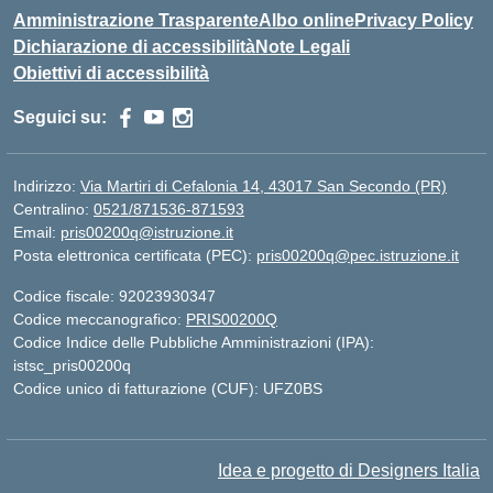
Amministrazione Trasparente
Albo online
Privacy Policy
Dichiarazione di accessibilità
Note Legali
Obiettivi di accessibilità
Seguici su:
Indirizzo:
Via Martiri di Cefalonia 14, 43017 San Secondo (PR)
Centralino:
0521/871536-871593
Email:
pris00200q@istruzione.it
Posta elettronica certificata (PEC):
pris00200q@pec.istruzione.it
Codice fiscale: 92023930347
Codice meccanografico:
PRIS00200Q
Codice Indice delle Pubbliche Amministrazioni (IPA):
istsc_pris00200q
Codice unico di fatturazione (CUF): UFZ0BS
Idea e progetto di Designers Italia