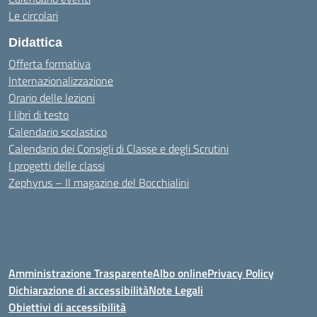
Le circolari
Didattica
Offerta formativa
Internazionalizzazione
Orario delle lezioni
I libri di testo
Calendario scolastico
Calendario dei Consigli di Classe e degli Scrutini
I progetti delle classi
Zephyrus – Il magazine del Bocchialini
Amministrazione Trasparente
Albo online
Privacy Policy
Dichiarazione di accessibilità
Note Legali
Obiettivi di accessibilità