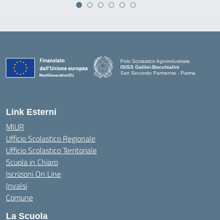
Polo Scolastico Agroindustriale
ISISS Galilei-Bocchialini
San Secondo Parmense - Parma
— Visita la pagina iniziale della scuola
Link Esterni
MIUR
Ufficio Scolastico Regionale
Ufficio Scolastico Territoriale
Scuola in Chiaro
Iscrizioni On Line
Invalsi
Comune
La Scuola