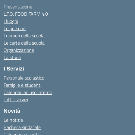
Presentazione
L.T.O. FOOD FARM 4.0
I luoghi
Le persone
I numeri della scuola
Le carte della scuola
Organizzazione
La storia
I Servizi
Personale scolastico
Famiglie e studenti
Calendari ad uso interno
Tutti i servizi
Novità
Le notizie
Bacheca sindacale
Calendario eventi