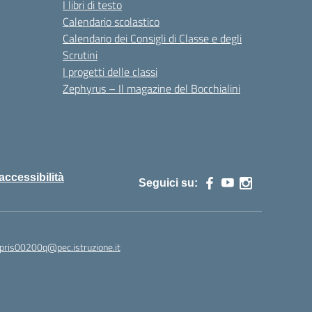
I libri di testo
Calendario scolastico
Calendario dei Consigli di Classe e degli
Scrutini
I progetti delle classi
Zephyrus – Il magazine del Bocchialini
 accessibilità
Seguici su:
pris00200q@pec.istruzione.it