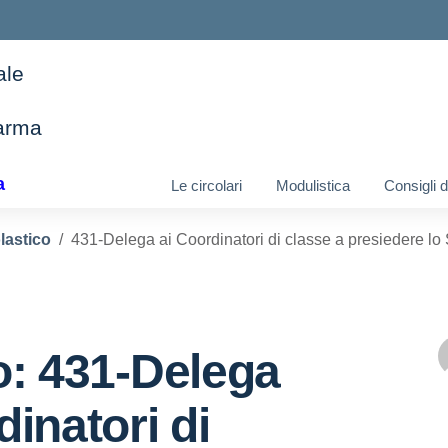
ale
arma
ella scuola
a
Le circolari
Modulistica
Consigli 
lastico
431-Delega ai Coordinatori di classe a presiedere lo 
o: 431-Delega
dinatori di