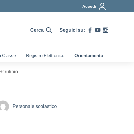
Accedi
Cerca
Seguici su:
di Classe
Registro Elettronico
Orientamento
Scrutinio
Personale scolastico