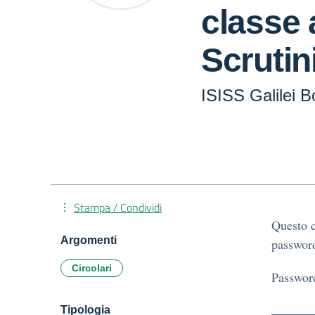
classe 
Scrutin
ISISS Galilei Bo
Stampa / Condividi
Questo c
Argomenti
password
Circolari
Passwor
Tipologia