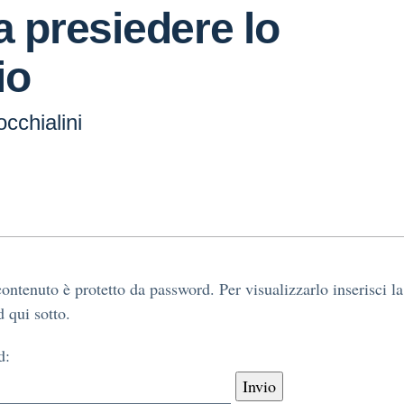
a presiedere lo
io
cchialini
ontenuto è protetto da password. Per visualizzarlo inserisci la
 qui sotto.
d: