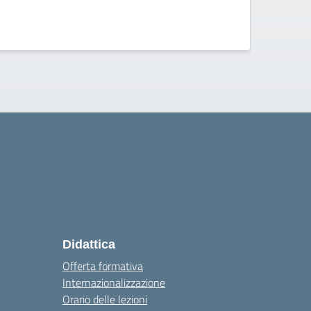
ISISS 
Didattica
Offerta formativa
Internazionalizzazione
Orario delle lezioni