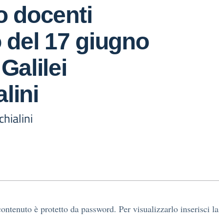
o docenti
o del 17 giugno
Galilei
lini
chialini
ontenuto è protetto da password. Per visualizzarlo inserisci la