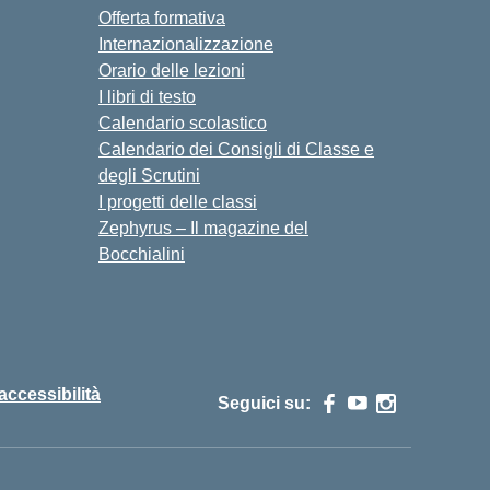
Offerta formativa
Internazionalizzazione
Orario delle lezioni
I libri di testo
Calendario scolastico
Calendario dei Consigli di Classe e
degli Scrutini
I progetti delle classi
Zephyrus – Il magazine del
Bocchialini
 accessibilità
Seguici su: