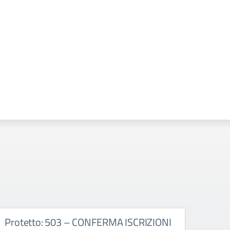
Protetto: 503 – CONFERMA ISCRIZIONI
Prot