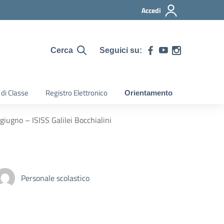
Accedi
Seguici su:
Cerca
 di Classe
Registro Elettronico
Orientamento
giugno – ISISS Galilei Bocchialini
Personale scolastico