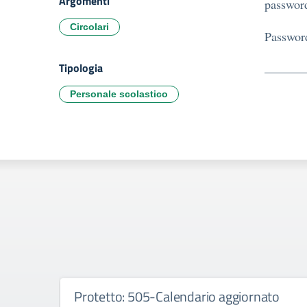
Argomenti
password
Circolari
Passwor
Tipologia
Personale scolastico
Protetto: 505-Calendario aggiornato