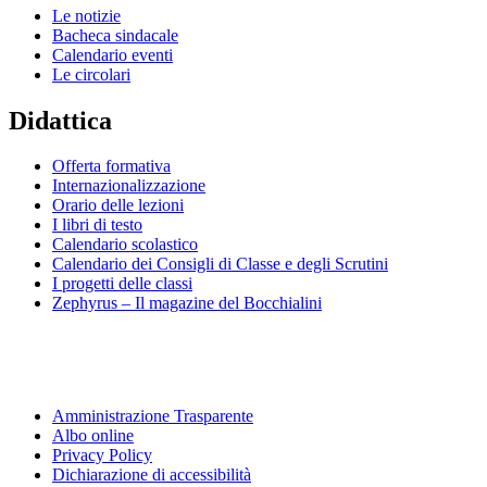
Le notizie
Bacheca sindacale
Calendario eventi
Le circolari
Didattica
Offerta formativa
Internazionalizzazione
Orario delle lezioni
I libri di testo
Calendario scolastico
Calendario dei Consigli di Classe e degli Scrutini
I progetti delle classi
Zephyrus – Il magazine del Bocchialini
Amministrazione Trasparente
Albo online
Privacy Policy
Dichiarazione di accessibilità