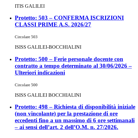
ITIS GALILEI
Protetto: 503 – CONFERMA ISCRIZIONI
CLASSI PRIME A.S. 2026/27
Circolare 503
ISISS GALILEI-BOCCHIALINI
Protetto: 500 – Ferie personale docente con
contratto a tempo determinato al 30/06/2026 –
Ulteriori indicazioni
Circolare 500
ISISS GALILEI BOCCHIALINI
Protetto: 498 – Richiesta di disponibilità iniziale
(non vincolante) per la prestazione di ore
eccedenti fino a un massimo di 6 ore settimanali
– ai sensi dell’art. 2 dell’O.M. n. 27/2026.