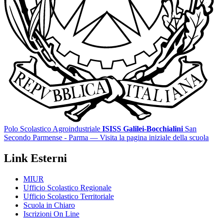
Polo Scolastico Agroindustriale
ISISS Galilei-Bocchialini
San
Secondo Parmense - Parma
— Visita la pagina iniziale della scuola
Link Esterni
MIUR
Ufficio Scolastico Regionale
Ufficio Scolastico Territoriale
Scuola in Chiaro
Iscrizioni On Line