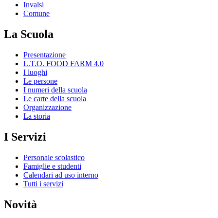
Invalsi
Comune
La Scuola
Presentazione
L.T.O. FOOD FARM 4.0
I luoghi
Le persone
I numeri della scuola
Le carte della scuola
Organizzazione
La storia
I Servizi
Personale scolastico
Famiglie e studenti
Calendari ad uso interno
Tutti i servizi
Novità