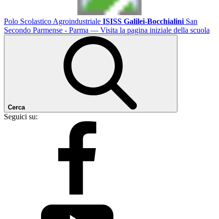
Polo Scolastico Agroindustriale
ISISS Galilei-Bocchialini
San
Secondo Parmense - Parma
— Visita la pagina iniziale della scuola
Cerca
Seguici su: