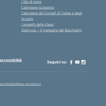
I libri di testo
Calendario scolastico
Calendario dei Consigli di Classe e degli
Scrutini
I progetti delle classi
Zephyrus – Il magazine del Bocchialini
 accessibilità
Seguici su:
pris00200q@pec.istruzione.it