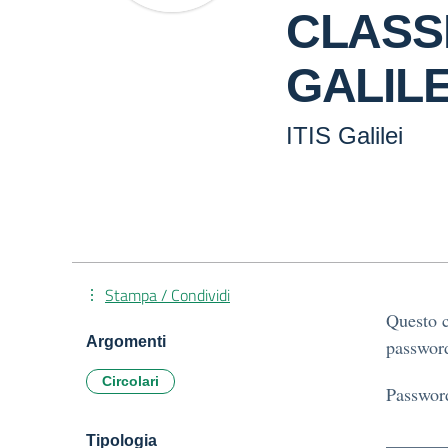
CLASSI
GALILE
ITIS Galilei
Stampa / Condividi
Questo c
Argomenti
password
Circolari
Passwor
Tipologia