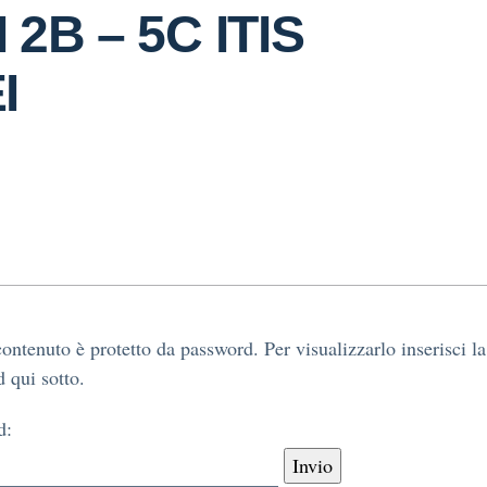
 2B – 5C ITIS
I
ontenuto è protetto da password. Per visualizzarlo inserisci la
 qui sotto.
d: