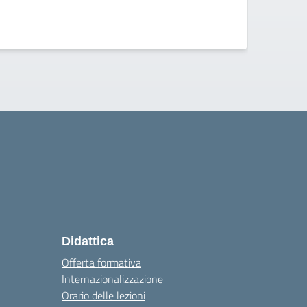
ISISS 
Didattica
Offerta formativa
Internazionalizzazione
Orario delle lezioni