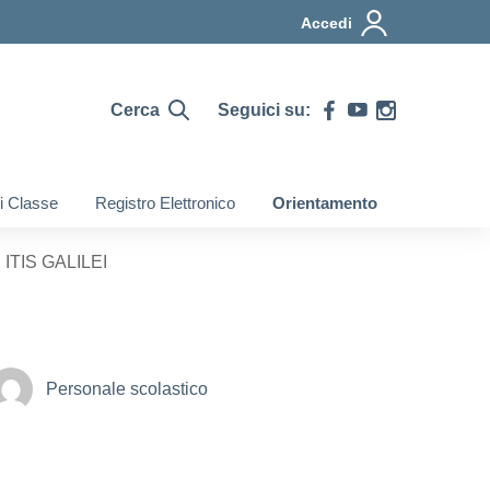
Accedi
Cerca
Seguici su:
di Classe
Registro Elettronico
Orientamento
ITIS GALILEI
Personale scolastico