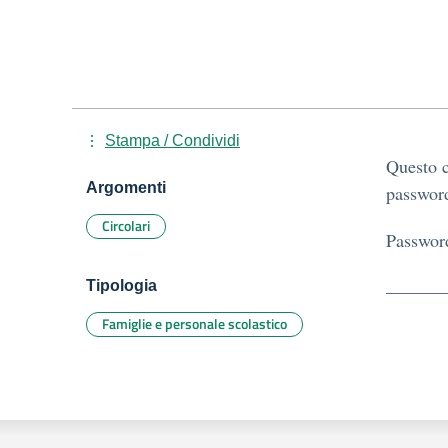
Stampa / Condividi
Questo c
Argomenti
password
Circolari
Passwor
Tipologia
Famiglie e personale scolastico