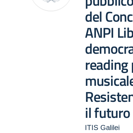
pubblic
del Conc
ANPI Lib
democra
reading 
musicale
Resisten
il futuro
ITIS Galilei