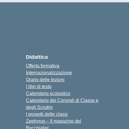
Didattica
Offerta formativa
Internazionalizzazione
Orario delle lezioni
I libri di testo
Calendario scolastico
Calendario dei Consigli di Classe e
degli Scrutini
I progetti delle classi
Zephyrus – Il magazine del
Bocchialini