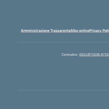
Amministrazione Trasparente
Albo online
Privacy Poli
Centralino:
0521/871536-8715