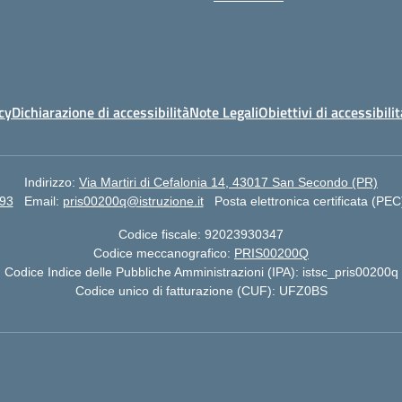
cy
Dichiarazione di accessibilità
Note Legali
Obiettivi di accessibilit
Indirizzo:
Via Martiri di Cefalonia 14, 43017 San Secondo (PR)
93
Email:
pris00200q@istruzione.it
Posta elettronica certificata (PEC
Codice fiscale: 92023930347
Codice meccanografico:
PRIS00200Q
Codice Indice delle Pubbliche Amministrazioni (IPA): istsc_pris00200q
Codice unico di fatturazione (CUF): UFZ0BS