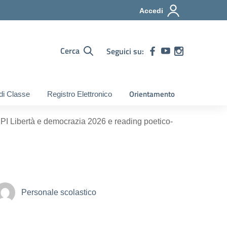
Accedi
Cerca
Seguici su:
Orientamento
 di Classe
Registro Elettronico
PI Libertà e democrazia 2026 e reading poetico-
Personale scolastico