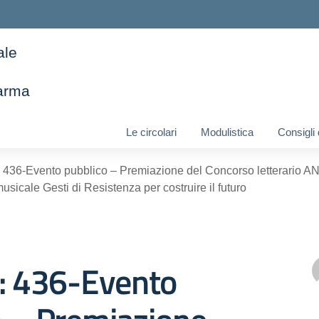
ale
arma
ella scuola
Le circolari
Modulistica
Consigli
436-Evento pubblico – Premiazione del Concorso letterario AN
usicale Gesti di Resistenza per costruire il futuro
o: 436-Evento