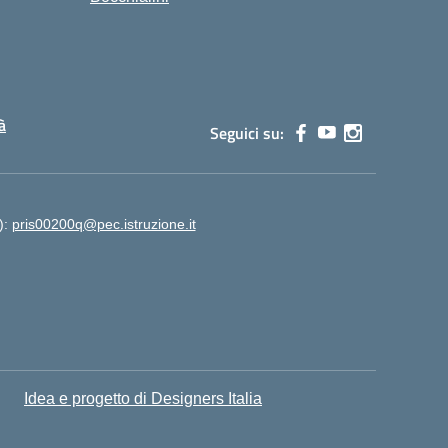
à
Seguici su:
):
pris00200q@pec.istruzione.it
Idea e progetto di Designers Italia