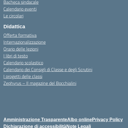
Bacheca sindacale
Calendario eventi
Le circolari
Didattica
Offerta formativa
Internazionalizzazione
Orario delle lezioni
I libri di testo
Calendario scolastico
Calendario dei Consigli di Classe e degli Scrutini
I progetti delle classi
Zephyrus – Il magazine del Bocchialini
Amministrazione Trasparente
Albo online
Privacy Policy
Dichiarazione di accessibilità
Note Legali