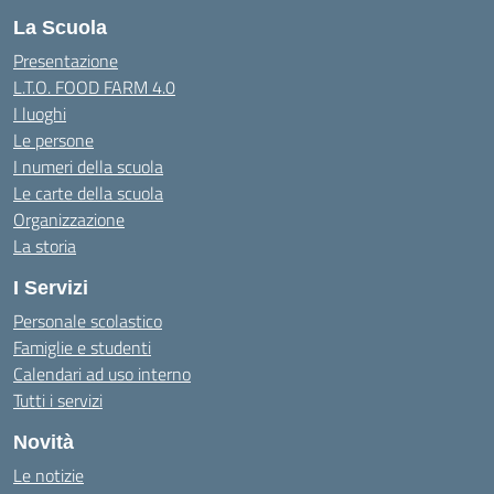
La Scuola
Presentazione
L.T.O. FOOD FARM 4.0
I luoghi
Le persone
I numeri della scuola
Le carte della scuola
Organizzazione
La storia
I Servizi
Personale scolastico
Famiglie e studenti
Calendari ad uso interno
Tutti i servizi
Novità
Le notizie