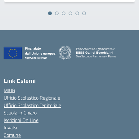
Polo Scolastico Agroindustriale
ISISS Galilei-Bocchialini
San Secondo Parmense - Parma
— Visita la pagina iniziale della scuola
Link Esterni
MIUR
Ufficio Scolastico Regionale
Ufficio Scolastico Territoriale
Scuola in Chiaro
Iscrizioni On Line
Invalsi
Comune