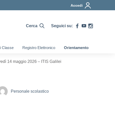
Accedi
Cerca
Seguici su:
di Classe
Registro Elettronico
Orientamento
edì 14 maggio 2026 – ITIS Galilei
Personale scolastico