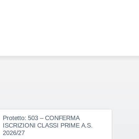
Protetto: 503 – CONFERMA
Prot
ISCRIZIONI CLASSI PRIME A.S.
doce
2026/27
dete