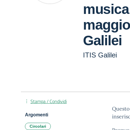
musica 
maggio 
Galilei
ITIS Galilei
Stampa / Condividi
Questo 
Argomenti
inseris
Circolari