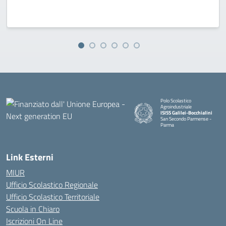
Polo Scolastico
Agroindustriale
ISISS Galilei-Bocchialini
San Secondo Parmense -
Parma
— Visita la pagina iniziale della 
Link Esterni
MIUR
Ufficio Scolastico Regionale
Ufficio Scolastico Territoriale
Scuola in Chiaro
Iscrizioni On Line