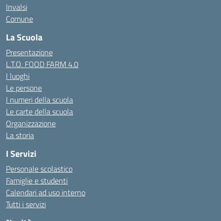
Invalsi
Comune
La Scuola
Presentazione
L.T.O. FOOD FARM 4.0
I luoghi
Le persone
I numeri della scuola
Le carte della scuola
Organizzazione
La storia
I Servizi
Personale scolastico
Famiglie e studenti
Calendari ad uso interno
Tutti i servizi