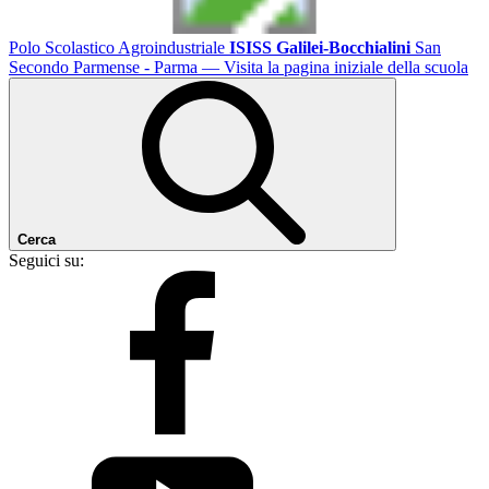
Polo Scolastico Agroindustriale
ISISS Galilei-Bocchialini
San
Secondo Parmense - Parma
— Visita la pagina iniziale della scuola
Cerca
Seguici su: