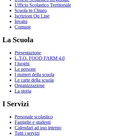
Ufficio Scolastico Territoriale
Scuola in Chiaro
Iscrizioni On Line
Invalsi
Comune
La Scuola
Presentazione
L.T.O. FOOD FARM 4.0
I luoghi
Le persone
I numeri della scuola
Le carte della scuola
Organizzazione
La storia
I Servizi
Personale scolastico
Famiglie e studenti
Calendari ad uso interno
Tutti i servizi