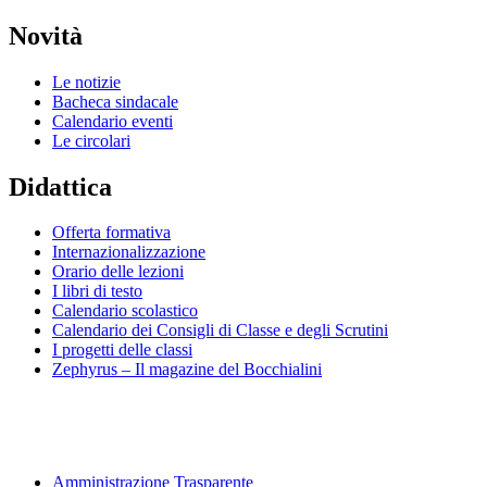
Novità
Le notizie
Bacheca sindacale
Calendario eventi
Le circolari
Didattica
Offerta formativa
Internazionalizzazione
Orario delle lezioni
I libri di testo
Calendario scolastico
Calendario dei Consigli di Classe e degli Scrutini
I progetti delle classi
Zephyrus – Il magazine del Bocchialini
Amministrazione Trasparente