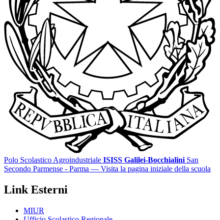
Polo Scolastico Agroindustriale
ISISS Galilei-Bocchialini
San
Secondo Parmense - Parma
— Visita la pagina iniziale della scuola
Link Esterni
MIUR
Ufficio Scolastico Regionale